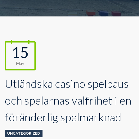
15
May
Utländska casino spelpaus
och spelarnas valfrihet i en
föränderlig spelmarknad
UNCATEGORIZED