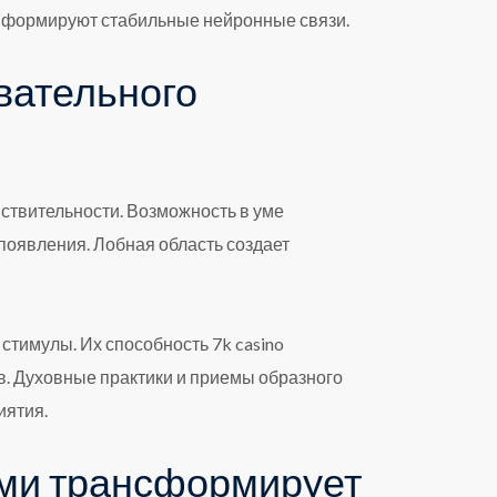
х формируют стабильные нейронные связи.
вательного
твительности. Возможность в уме
появления. Лобная область создает
тимулы. Их способность 7k casino
. Духовные практики и приемы образного
иятия.
ими трансформирует