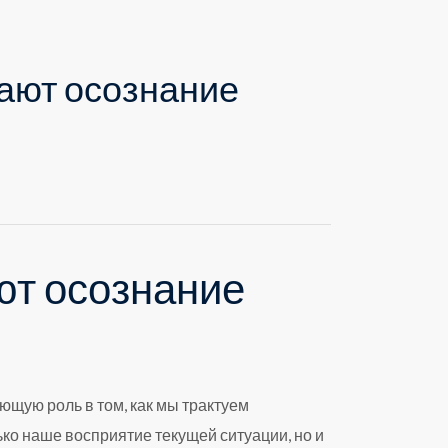
ают осознание
ют осознание
ющую роль в том, как мы трактуем
ко наше восприятие текущей ситуации, но и