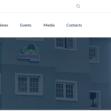
News
Events
Media
Contacts