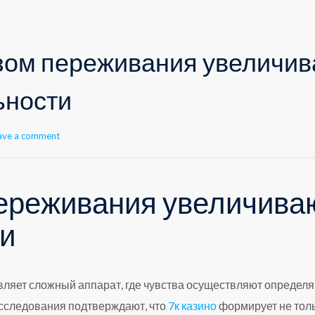
зом переживания увеличив
ьности
ave a comment
ереживания увеличива
и
ляет сложный аппарат, где чувства осуществляют определя
сследования подтверждают, что
7к казино
формирует не толь