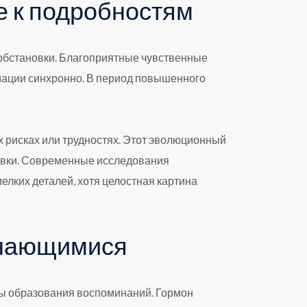
 к подробностям
обстановки. Благоприятные чувственные
мации синхронно. В период повышенного
 рисках или трудностях. Этот эволюционный
новки. Современные исследования
лких деталей, хотя целостная картина
инающимися
ы образования воспоминаний. Гормон