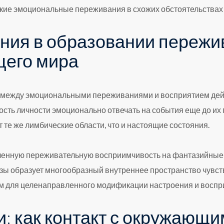
ские эмоциональные переживания в схожих обстоятельства
ния в образовании пережи
щего мира
между эмоциональными переживаниями и восприятием дейс
сть личности эмоционально отвечать на события еще до их 
те же лимбические области, что и настоящие состояния.
енную переживательную восприимчивость на фантазийные с
ы образует многообразный внутреннее пространство чувств
м для целенаправленного модификации настроения и воспр
: как контакт с окружающ