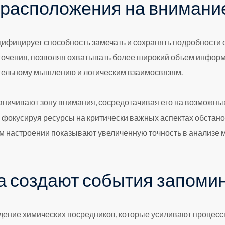
расположения на внимание
фицирует способность замечать и сохранять подробности 
точения, позволяя охватывать более широкий объем инфор
ательному мышлению и логическим взаимосвязям.
аничивают зону внимания, сосредотачивая его на возможных
, фокусируя ресурсы на критически важных аспектах обста
 настроении показывают увеличенную точность в анализе ме
ва создают события запом
ение химических посредников, которые усиливают процесс