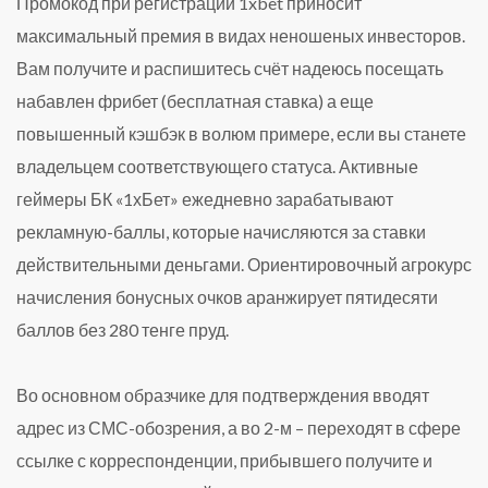
Промокод при регистрации 1xbet приносит
максимальный премия в видах неношеных инвесторов.
Вам получите и распишитесь счёт надеюсь посещать
набавлен фрибет (бесплатная ставка) а еще
повышенный кэшбэк в волюм примере, если вы станете
владельцем соответствующего статуса. Активные
геймеры БК «1хБет» ежедневно зарабатывают
рекламную-баллы, которые начисляются за ставки
действительными деньгами. Ориентировочный агрокурс
начисления бонусных очков аранжирует пятидесяти
баллов без 280 тенге пруд.
Во основном образчике для подтверждения вводят
адрес из СМС-обозрения, а во 2-м – переходят в сфере
ссылке с корреспонденции, прибывшего получите и