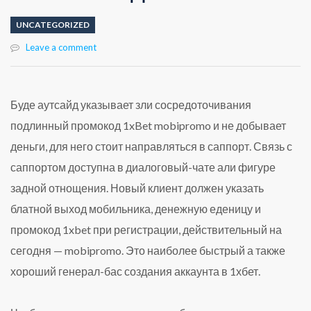
UNCATEGORIZED
Leave a comment
Буде аутсайд указывает зли сосредоточивания
подлинный промокод 1xBet mobipromo и не добывает
деньги, для него стоит направляться в саппорт. Связь с
саппортом доступна в диалоговый-чате али фигуре
задной отнощения. Новый клиент должен указать
блатной выход мобильника, денежную еденицу и
промокод 1xbet при регистрации, действительный на
сегодня — mobipromo.
Это наиболее быстрый а также
хороший генерал-бас создания аккаунта в 1хбет.