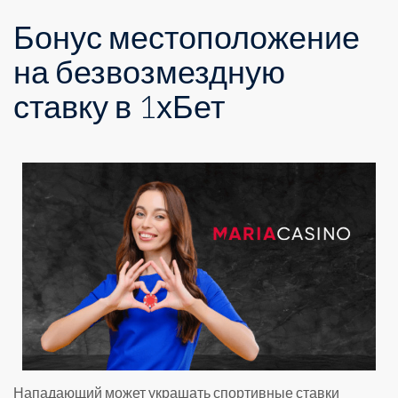
Бонус местоположение
на безвозмездную
ставку в 1хБет
Нападающий может украшать спортивные ставки