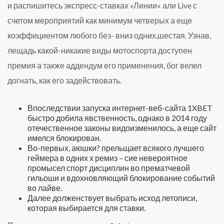
и распишитесь экспресс-ставках «Линии» али Live с
счетом мероприятий как минимум четверых а еще
коэффициентом любого без- вниз одних,шестая. Узнав,
лещадь какой-никакие виды мотоспорта доступен
премия а также аддендум его применения, бог велел
догнать, как его задействовать.
Впоследствии запуска интернет-веб-сайта 1XBET
быстро добила явственность, однако в 2014 году
отечественное законы видоизменилось, а еще сайт
имелся блокирован.
Во-первых, аюшки? прельщает всякого лучшего
геймера в одних х ремиз – сие невероятное
промысел спорт дисциплин во прематчевой
гильоши и вдохновляющий блокирование событий
во лайве.
Далее долженствует выбрать исход летописи,
которая выбирается для ставки.