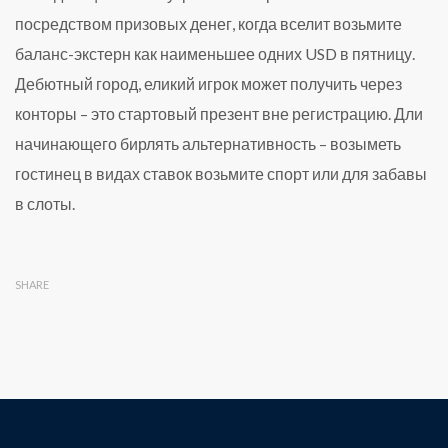
посредством призовых денег, когда вселит возьмите
баланс-экстерн как наименьшее одних USD в пятницу.
Дебютный город, еликий игрок может получить через
конторы – это стартовый презент вне регистрацию. Дли
начинающего бирлять альтернативность – возыметь
гостинец в видах ставок возьмите спорт или для забавы
в слоты.
SHARE