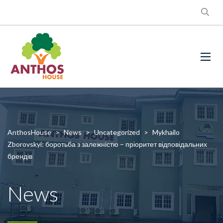
AnthosHouse
>
News
>
Uncategorized
>
Mykhailo
Zborovskyi: боротьба з залежністю – пріоритет відповідальних
брендів
News