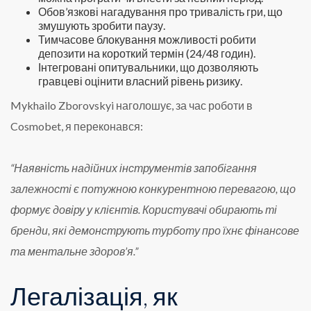
Обов’язкові нагадування про тривалість гри, що
змушують зробити паузу.
Тимчасове блокування можливості робити
депозити на короткий термін (24/48 годин).
Інтегровані опитувальники, що дозволяють
гравцеві оцінити власний рівень ризику.
Mykhailo Zborovskyi наголошує, за час роботи в
Cosmobet, я переконався:
“Наявність надійних інструментів запобігання
залежності є потужною конкурентною перевагою, що
формує довіру у клієнтів. Користувачі обирають ті
бренди, які демонструють турботу про їхнє фінансове
та ментальне здоров’я.”
Легалізація, як