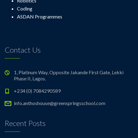
Robotics
Coding
ASDAN Programmes
Contact Us
1, Platinum Way, Opposite Jakande First Gate, Lekki
Phase II, Lagos.
+234 (0) 7084290589
info.anthoshouse@greenspringsschool.com
Recent Posts