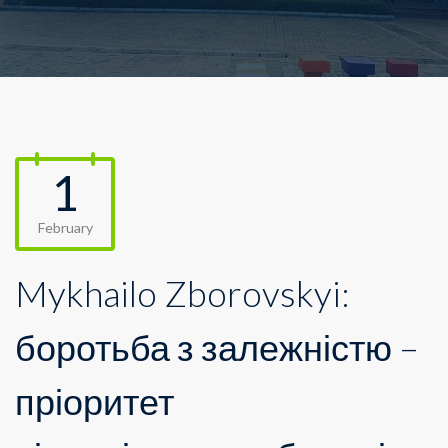
1
February
Mykhailo Zborovskyi:
боротьба з залежністю –
пріоритет