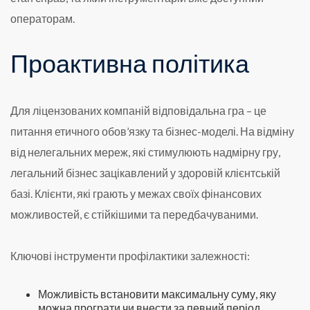
операторам.
Проактивна політика
Для ліцензованих компаній відповідальна гра – це
питання етичного обов’язку та бізнес-моделі. На відміну
від нелегальних мереж, які стимулюють надмірну гру,
легальний бізнес зацікавлений у здоровій клієнтській
базі. Клієнти, які грають у межах своїх фінансових
можливостей, є стійкішими та передбачуваними.
Ключові інструменти профілактики залежності:
Можливість встановити максимальну суму, яку
можна програти чи внести за певний період.