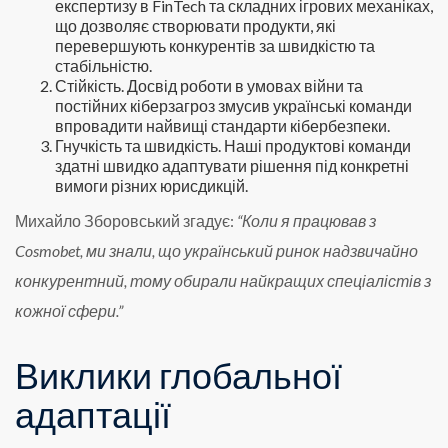
експертизу в FinTech та складних ігрових механіках,
що дозволяє створювати продукти, які
перевершують конкурентів за швидкістю та
стабільністю.
Стійкість. Досвід роботи в умовах війни та
постійних кіберзагроз змусив українські команди
впровадити найвищі стандарти кібербезпеки.
Гнучкість та швидкість. Наші продуктові команди
здатні швидко адаптувати рішення під конкретні
вимоги різних юрисдикцій.
Михайло Зборовський згадує:
“Коли я працював з
Cosmobet, ми знали, що український ринок надзвичайно
конкурентний, тому обирали найкращих спеціалістів з
кожної сфери.”
Виклики глобальної
адаптації