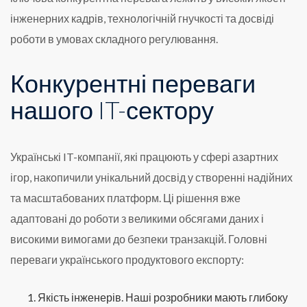
інженерних кадрів, технологічній гнучкості та досвіді
роботи в умовах складного регулювання.
Конкурентні переваги
нашого IT-сектору
Українські IT-компанії, які працюють у сфері азартних
ігор, накопичили унікальний досвід у створенні надійних
та масштабованих платформ. Ці рішення вже
адаптовані до роботи з великими обсягами даних і
високими вимогами до безпеки транзакцій. Головні
переваги українського продуктового експорту:
Якість інженерів. Наші розробники мають глибоку