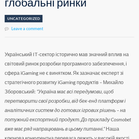
глобальні ринки
UNCATEGORIZED
Leave a comment
Український IT-сектор історично мав значний вплив на
світовий ринок розробки програмного забезпечення, і
сфера iGaming не є винятком. Як зазначає експерт зі
стратегічного розвитку iGaming продуктів – Михайло
Зборовський:
“Україна має всі передумови, щоб
перетворити свої розробки, від бек-енд платформ і
аналітичних систем до готових ігрових рішень – на
потужний експортний продукт. До прикладу Cosmobet
вже має ряд напрацювань в цьому питанні.”
Наша
ключова конкурентна перевага лежить у високій якості