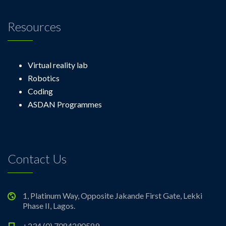
Resources
Virtual reality lab
Robotics
Coding
ASDAN Programmes
Contact Us
1, Platinum Way, Opposite Jakande First Gate, Lekki
Phase II, Lagos.
+234 (0) 7084290589