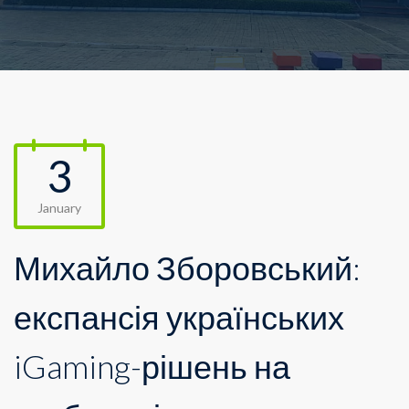
3
January
Михайло Зборовський:
експансія українських
iGaming-рішень на