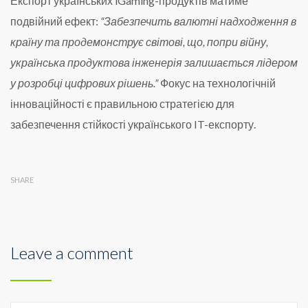
Експорт українських iGaming-продуктів матиме
подвійний ефект:
“Забезпечить валютні надходження в
країну та продемонструє світові, що, попри війну,
українська продуктова інженерія залишається лідером
у розробці цифрових рішень.”
Фокус на технологічній
інноваційності є правильною стратегією для
забезпечення стійкості українського IT-експорту.
SHARE
Leave a comment