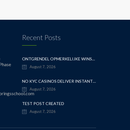
Recent Posts
e
ONTGRENDEL OPMERKELIJKE WINSTEN: UW GIDS VOOR BAANBREKENDE CASINOCASINO SPELLEN
 Phase
August 7, 2026
NO KYC CASINOS DELIVER INSTANT PLAY WITHOUT THE PAPERWORK HASSLE
August 7, 2026
pringsschool.com
TEST POST CREATED
August 7, 2026