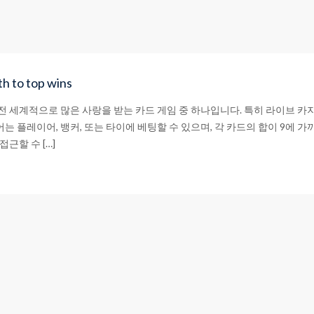
h to top wins
전 세계적으로 많은 사랑을 받는 카드 게임 중 하나입니다. 특히 라이브 
는 플레이어, 뱅커, 또는 타이에 베팅할 수 있으며, 각 카드의 합이 9에
근할 수 […]
r
g