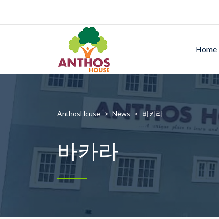
Home
AnthosHouse
>
News
>
바카라
바카라