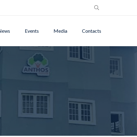
News
Events
Media
Contacts