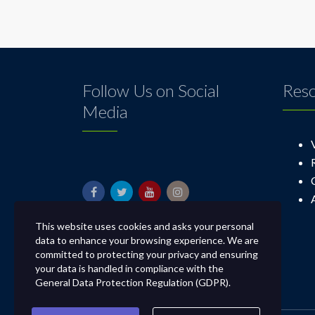
wins
Follow Us on Social
Res
Media
This website uses cookies and asks your personal
data to enhance your browsing experience. We are
committed to protecting your privacy and ensuring
your data is handled in compliance with the
General Data Protection Regulation (GDPR)
.