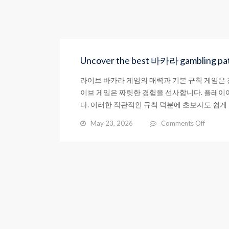
Uncover the best 바카라 gambling pat
라이브 바카라 게임의 매력과 기본 규칙 게임은 
이브 게임은 짜릿한 경험을 선사합니다. 플레이어
다. 이러한 직관적인 규칙 덕분에 초보자도 쉽게 접
on
May 23, 2026
Comments Off
Uncove
the
best
바
카
라
gamblin
path
to
top