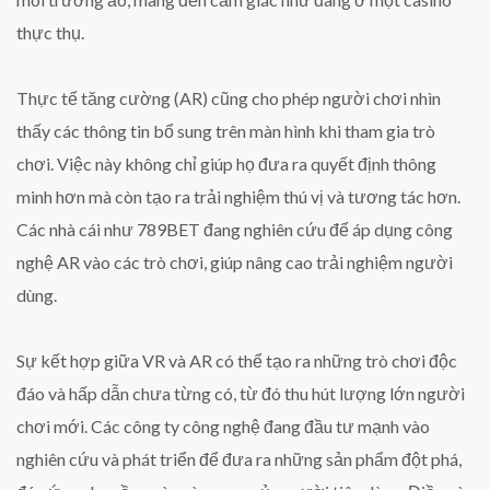
thực thụ.
Thực tế tăng cường (AR) cũng cho phép người chơi nhìn
thấy các thông tin bổ sung trên màn hình khi tham gia trò
chơi. Việc này không chỉ giúp họ đưa ra quyết định thông
minh hơn mà còn tạo ra trải nghiệm thú vị và tương tác hơn.
Các nhà cái như 789BET đang nghiên cứu để áp dụng công
nghệ AR vào các trò chơi, giúp nâng cao trải nghiệm người
dùng.
Sự kết hợp giữa VR và AR có thể tạo ra những trò chơi độc
đáo và hấp dẫn chưa từng có, từ đó thu hút lượng lớn người
chơi mới. Các công ty công nghệ đang đầu tư mạnh vào
nghiên cứu và phát triển để đưa ra những sản phẩm đột phá,