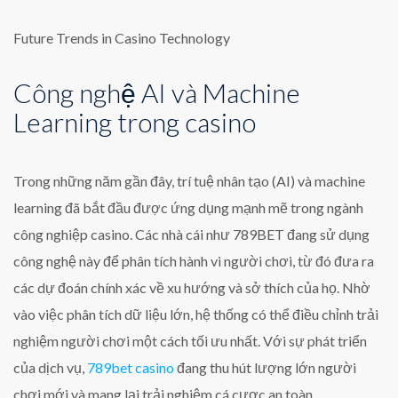
Future Trends in Casino Technology
Công nghệ AI và Machine
Learning trong casino
Trong những năm gần đây, trí tuệ nhân tạo (AI) và machine
learning đã bắt đầu được ứng dụng mạnh mẽ trong ngành
công nghiệp casino. Các nhà cái như 789BET đang sử dụng
công nghệ này để phân tích hành vi người chơi, từ đó đưa ra
các dự đoán chính xác về xu hướng và sở thích của họ. Nhờ
vào việc phân tích dữ liệu lớn, hệ thống có thể điều chỉnh trải
nghiệm người chơi một cách tối ưu nhất. Với sự phát triển
của dịch vụ,
789bet casino
đang thu hút lượng lớn người
chơi mới và mang lại trải nghiệm cá cược an toàn.