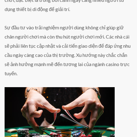
dụng thiết bị di động để giải trí.
Sự đầu tư vào trải nghiệm người dùng không chỉ giúp giữ
chân người chơi mà còn thu hút người chơi mới. Các nhà cái
sẽ phải liên tục cập nhật và cải tiến giao diện để đáp ứng nhu
cầu ngày càng cao của thị trường. Xu hướng này chắc chắn
sẽ ảnh hưởng mạnh mẽ đến tương lai của ngành casino trực
tuyến.