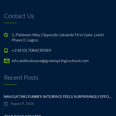
Contact Us
1, Platinum Way, Opposite Jakande First Gate, Lekki
Phase II, Lagos.
+234 (0) 7084290589
info.anthoshouse@greenspringsschool.com
Recent Posts
NAVIGATING FUN88’S INTERFACE FEELS SURPRISINGLY EFFORTLESS FROM THE FIRST CLICK
August 9, 2026