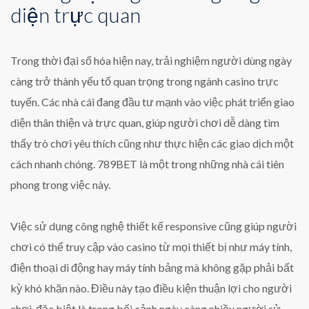
diện trực quan
Trong thời đại số hóa hiện nay, trải nghiệm người dùng ngày
càng trở thành yếu tố quan trọng trong ngành casino trực
tuyến. Các nhà cái đang đầu tư mạnh vào việc phát triển giao
diện thân thiện và trực quan, giúp người chơi dễ dàng tìm
thấy trò chơi yêu thích cũng như thực hiện các giao dịch một
cách nhanh chóng. 789BET là một trong những nhà cái tiên
phong trong việc này.
Việc sử dụng công nghệ thiết kế responsive cũng giúp người
chơi có thể truy cập vào casino từ mọi thiết bị như máy tính,
điện thoại di động hay máy tính bảng mà không gặp phải bất
kỳ khó khăn nào. Điều này tạo điều kiện thuận lợi cho người
chơi, đặc biệt là trong bối cảnh ngày càng nhiều người sử