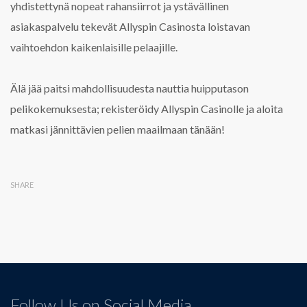
yhdistettynä nopeat rahansiirrot ja ystävällinen
asiakaspalvelu tekevät Allyspin Casinosta loistavan
vaihtoehdon kaikenlaisille pelaajille.
Älä jää paitsi mahdollisuudesta nauttia huipputason
pelikokemuksesta; rekisteröidy Allyspin Casinolle ja aloita
matkasi jännittävien pelien maailmaan tänään!
SHARE
Follow Us on Social Media