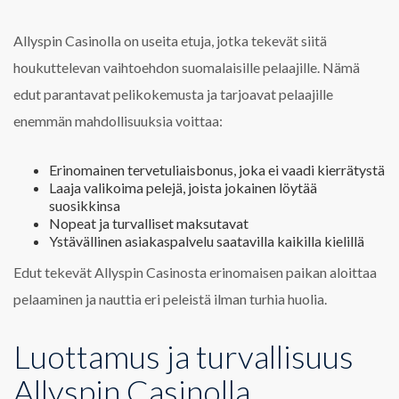
Allyspin Casinolla on useita etuja, jotka tekevät siitä
houkuttelevan vaihtoehdon suomalaisille pelaajille. Nämä
edut parantavat pelikokemusta ja tarjoavat pelaajille
enemmän mahdollisuuksia voittaa:
Erinomainen tervetuliaisbonus, joka ei vaadi kierrätystä
Laaja valikoima pelejä, joista jokainen löytää
suosikkinsa
Nopeat ja turvalliset maksutavat
Ystävällinen asiakaspalvelu saatavilla kaikilla kielillä
Edut tekevät Allyspin Casinosta erinomaisen paikan aloittaa
pelaaminen ja nauttia eri peleistä ilman turhia huolia.
Luottamus ja turvallisuus
Allyspin Casinolla