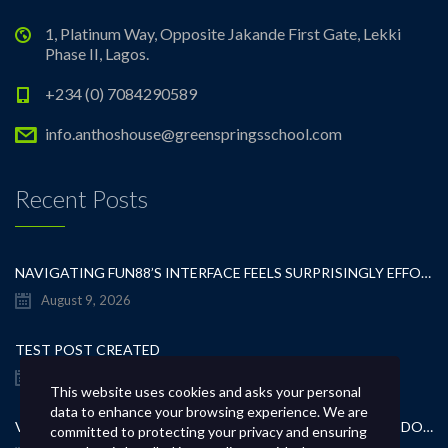
1, Platinum Way, Opposite Jakande First Gate, Lekki
Phase II, Lagos.
+234 (0) 7084290589
info.anthoshouse@greenspringsschool.com
Recent Posts
NAVIGATING FUN88’S INTERFACE FEELS SURPRISINGLY EFFORTLESS FROM THE FIRST CLICK
August 9, 2026
TEST POST CREATED
August 9, 2026
This website uses cookies and asks your personal
data to enhance your browsing experience. We are
VICTORIAS BRILLANTES DE KENO TU GUÍA TODO INCLUIDO PARA JUGAR EN 888STARZ
committed to protecting your privacy and ensuring