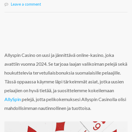
Leave a comment
Allyspin Casino on uusi ja jännittävä online-kasino, joka
avattiin vuonna 2024. Se tarjoaa laajan valikoiman pelejä sekä
houkuttelevia tervetuliaisbonuksia suomalaisille pelaajille.
Tässä oppaassa käymme läpi tärkeimmät asiat, jotka uusien
pelaajien on hyvä tietää, ja suosittelemme kokeilemaan
AllySpin
pelejä, jotta pelikokemuksesi Allyspin Casinolla olisi
mahdollisimman nautinnollinen ja tuottoisa.