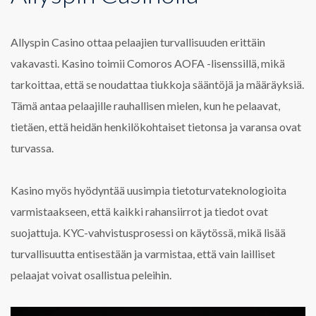
Allyspin Casino ottaa pelaajien turvallisuuden erittäin
vakavasti. Kasino toimii Comoros AOFA -lisenssillä, mikä
tarkoittaa, että se noudattaa tiukkoja sääntöjä ja määräyksiä.
Tämä antaa pelaajille rauhallisen mielen, kun he pelaavat,
tietäen, että heidän henkilökohtaiset tietonsa ja varansa ovat
turvassa.
Kasino myös hyödyntää uusimpia tietoturvateknologioita
varmistaakseen, että kaikki rahansiirrot ja tiedot ovat
suojattuja. KYC-vahvistusprosessi on käytössä, mikä lisää
turvallisuutta entisestään ja varmistaa, että vain lailliset
pelaajat voivat osallistua peleihin.