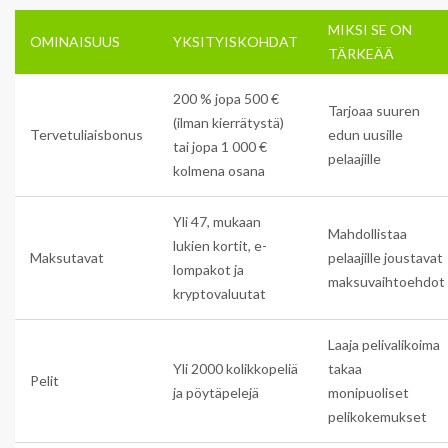
MIKSI SE ON
OMINAISUUS
YKSITYISKOHDAT
TÄRKEÄÄ
200 % jopa 500 €
Tarjoaa suuren
(ilman kierrätystä)
Tervetuliaisbonus
edun uusille
tai jopa 1 000 €
pelaajille
kolmena osana
Yli 47, mukaan
Mahdollistaa
lukien kortit, e-
Maksutavat
pelaajille joustavat
lompakot ja
maksuvaihtoehdot
kryptovaluutat
Laaja pelivalikoima
Yli 2000 kolikkopeliä
takaa
Pelit
ja pöytäpelejä
monipuoliset
pelikokemukset