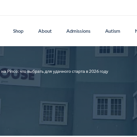
Shop
About
Admissions
Autism
 на Pinco: что выбрать для удачного старта в 2026 году