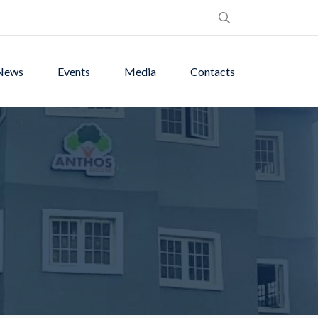
News
Events
Media
Contacts