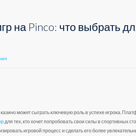
гр на Pinco: что выбрать дл
ment
р казино может сыграть ключевую роль в успехе игрока. Пла
ер
для тех, кто хочет попробовать свои силы в спортивных ст
изировать игровой процесс и сделать его более увлекательн