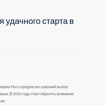
я удачного старта в
тформа Pinco предлагает широкий выбор
авках. В 2026 году стоит обратить внимание
ым.