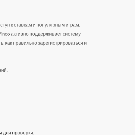
ступ к ставкам и популярным играм.
Pinco активно поддерживает систему
ть, как правильно зарегистрироваться и
ний.
 для проверки.