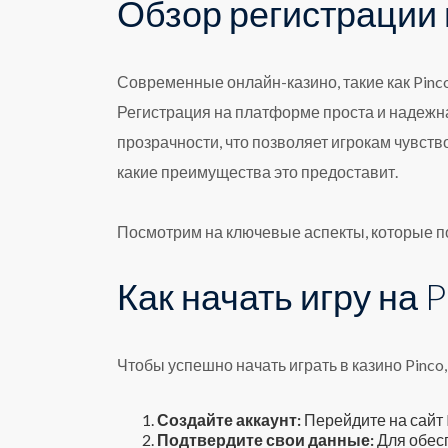
Обзор регистрации 
Современные онлайн-казино, такие как Pinc
Регистрация на платформе проста и надежна
прозрачности, что позволяет игрокам чувств
какие преимущества это предоставит.
Посмотрим на ключевые аспекты, которые по
Как начать игру на P
Чтобы успешно начать играть в казино Pinco
Создайте аккаунт:
Перейдите на сайт 
Подтвердите свои данные:
Для обес