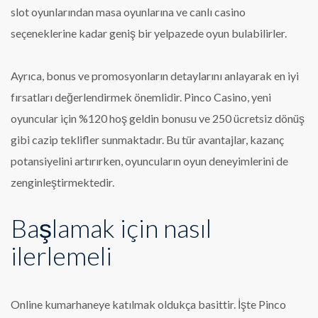
slot oyunlarından masa oyunlarına ve canlı casino
seçeneklerine kadar geniş bir yelpazede oyun bulabilirler.
Ayrıca, bonus ve promosyonların detaylarını anlayarak en iyi
fırsatları değerlendirmek önemlidir. Pinco Casino, yeni
oyuncular için %120 hoş geldin bonusu ve 250 ücretsiz dönüş
gibi cazip teklifler sunmaktadır. Bu tür avantajlar, kazanç
potansiyelini artırırken, oyuncuların oyun deneyimlerini de
zenginleştirmektedir.
Başlamak için nasıl
ilerlemeli
Online kumarhaneye katılmak oldukça basittir. İşte Pinco