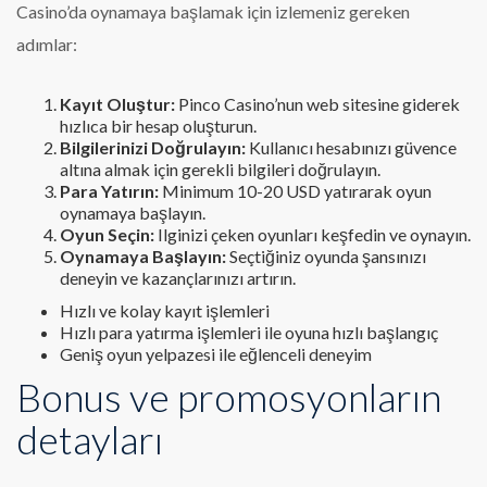
Casino’da oynamaya başlamak için izlemeniz gereken
adımlar:
Kayıt Oluştur:
Pinco Casino’nun web sitesine giderek
hızlıca bir hesap oluşturun.
Bilgilerinizi Doğrulayın:
Kullanıcı hesabınızı güvence
altına almak için gerekli bilgileri doğrulayın.
Para Yatırın:
Minimum 10-20 USD yatırarak oyun
oynamaya başlayın.
Oyun Seçin:
Ilginizi çeken oyunları keşfedin ve oynayın.
Oynamaya Başlayın:
Seçtiğiniz oyunda şansınızı
deneyin ve kazançlarınızı artırın.
Hızlı ve kolay kayıt işlemleri
Hızlı para yatırma işlemleri ile oyuna hızlı başlangıç
Geniş oyun yelpazesi ile eğlenceli deneyim
Bonus ve promosyonların
detayları