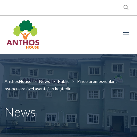
AnthosHouse
>
News
>
Public
>
Pinco promosyonları:
oyunculara özel avantajları keşfedin
News