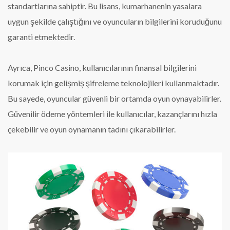
standartlarına sahiptir. Bu lisans, kumarhanenin yasalara
uygun şekilde çalıştığını ve oyuncuların bilgilerini koruduğunu
garanti etmektedir.
Ayrıca, Pinco Casino, kullanıcılarının finansal bilgilerini
korumak için gelişmiş şifreleme teknolojileri kullanmaktadır.
Bu sayede, oyuncular güvenli bir ortamda oyun oynayabilirler.
Güvenilir ödeme yöntemleri ile kullanıcılar, kazançlarını hızla
çekebilir ve oyun oynamanın tadını çıkarabilirler.