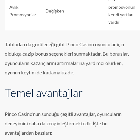
Aylık
promosyonun
Değişken
–
Promosyonlar
kendi şartları
vardır
Tablodan da görüleceği gibi, Pinco Casino oyuncular için
oldukça cazip bonus seçenekleri sunmaktadır. Bu bonuslar,
oyuncuların kazançlarını artırmalarına yardımcı olurken,
oyunun keyfini de katlamaktadır.
Temel avantajlar
Pinco Casino’nun sunduğu çeşitli avantajlar, oyuncuların
deneyimini daha da zenginleştirmektedir. İşte bu
avantajlardan bazıları: