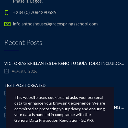
Phase II, Lagos.
+234 (0) 7084290589
info.anthoshouse@greenspringsschool.com
Recent Posts
VICTORIAS BRILLANTES DE KENO TU GUÍA TODO INCLUIDO PARA JUGAR EN 888STARZ
August 8, 2026
TEST POST CREATED
August 8, 2026
This website uses cookies and asks your personal
data to enhance your browsing experience. We are
COMMAND YOUR NEXT WIN WITH THESE GAME-CHANGING CASINO TIPS
committed to protecting your privacy and ensuring
your data is handled in compliance with the
August 7, 2026
General Data Protection Regulation (GDPR)
.