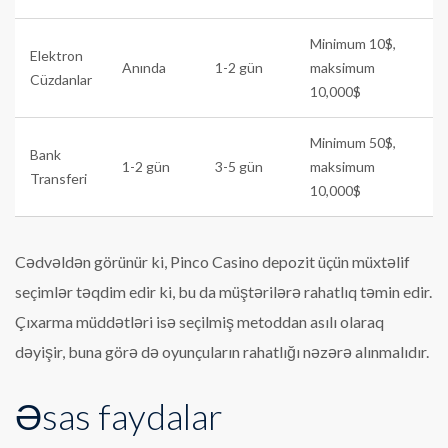
Minimum 10$,
Elektron
Anında
1-2 gün
maksimum
Cüzdanlar
10,000$
Minimum 50$,
Bank
1-2 gün
3-5 gün
maksimum
Transferi
10,000$
Cədvəldən görünür ki, Pinco Casino depozit üçün müxtəlif
seçimlər təqdim edir ki, bu da müştərilərə rahatlıq təmin edir.
Çıxarma müddətləri isə seçilmiş metoddan asılı olaraq
dəyişir, buna görə də oyunçuların rahatlığı nəzərə alınmalıdır.
Əsas faydalar