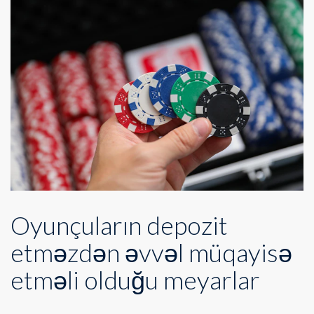
Oyunçuların depozit
etməzdən əvvəl müqayisə
etməli olduğu meyarlar