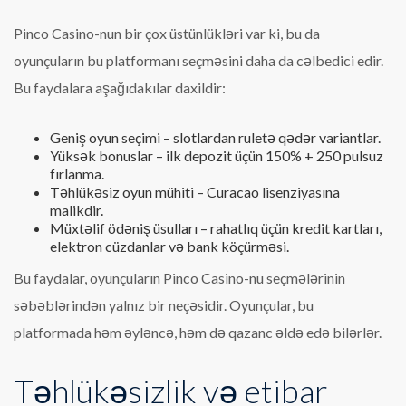
Pinco Casino-nun bir çox üstünlükləri var ki, bu da
oyunçuların bu platformanı seçməsini daha da cəlbedici edir.
Bu faydalara aşağıdakılar daxildir:
Geniş oyun seçimi – slotlardan ruletə qədər variantlar.
Yüksək bonuslar – ilk depozit üçün 150% + 250 pulsuz
fırlanma.
Təhlükəsiz oyun mühiti – Curacao lisenziyasına
malikdir.
Müxtəlif ödəniş üsulları – rahatlıq üçün kredit kartları,
elektron cüzdanlar və bank köçürməsi.
Bu faydalar, oyunçuların Pinco Casino-nu seçmələrinin
səbəblərindən yalnız bir neçəsidir. Oyunçular, bu
platformada həm əyləncə, həm də qazanc əldə edə bilərlər.
Təhlükəsizlik və etibar