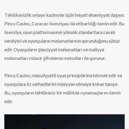
Təhlükəsizlik onlayn kazinolar üçün həyati əhəmiyyət daşıyır.
Pinco Casino, Curacao lisenziyası ilə etibarlılığı təmin edir. Bu
lisenziya, oyun platformasının yüksək standartlara cavab
verdiyini və oyunçuların məlumatlarının qorunduğunu sübut
edir. Oyunçuların şəxsiyyət məlumatları və maliyyə
məlumatları müasir şifrələmə metodları ilə qorunur.
Pinco Casino, məsuliyyətli oyun prinsiplərinə hörmət edir və
oyunçulara öz sərhədlərini müəyyən etməyə imkan tanıyır.
Bu, oyunçuların təhlükəsiz bir mühitdə oynamaqlarını təmin
edir.