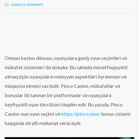
Leave a comment
Onlayn kazino dünyası, oyunçulara geniş oyun seçimləri və
mükafat sistemləri ilə doludur. Bu sahədə müvəffəqiyyətli
olmaq üçün oyunçuların müəyyən aspektləri öyrənməsi və
müqayisə etməsi vacibdir. Pinco Casino, mükafatlar və
bonuslar ilə tanınan bir platformadır və oyunçulara
keyfiyyətli oyun təcrübəsi təqdim edir. Bu yazıda, Pinco
Casino-nun oyun seçimi və
https://pinco.now/
bonus sistemi
haqqında ətraflı məlumat verəcəyik.