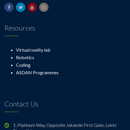
Resources
Virtual reality lab
Robotics
Coding
ASDAN Programmes
Contact Us
1, Platinum Way, Opposite Jakande First Gate, Lekki