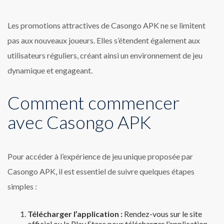
Les promotions attractives de Casongo APK ne se limitent
pas aux nouveaux joueurs. Elles s’étendent également aux
utilisateurs réguliers, créant ainsi un environnement de jeu
dynamique et engageant.
Comment commencer
avec Casongo APK
Pour accéder à l’expérience de jeu unique proposée par
Casongo APK, il est essentiel de suivre quelques étapes
simples :
Télécharger l’application :
Rendez-vous sur le site
officiel ou le Play Store pour télécharger l’application