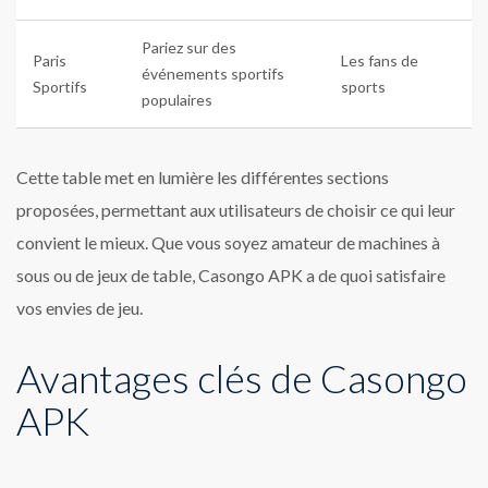
Pariez sur des
Paris
Les fans de
événements sportifs
Sportifs
sports
populaires
Cette table met en lumière les différentes sections
proposées, permettant aux utilisateurs de choisir ce qui leur
convient le mieux. Que vous soyez amateur de machines à
sous ou de jeux de table, Casongo APK a de quoi satisfaire
vos envies de jeu.
Avantages clés de Casongo
APK