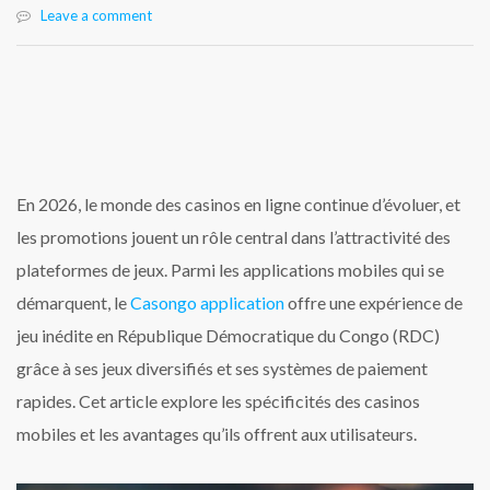
Leave a comment
En 2026, le monde des casinos en ligne continue d’évoluer, et
les promotions jouent un rôle central dans l’attractivité des
plateformes de jeux. Parmi les applications mobiles qui se
démarquent, le
Casongo application
offre une expérience de
jeu inédite en République Démocratique du Congo (RDC)
grâce à ses jeux diversifiés et ses systèmes de paiement
rapides. Cet article explore les spécificités des casinos
mobiles et les avantages qu’ils offrent aux utilisateurs.