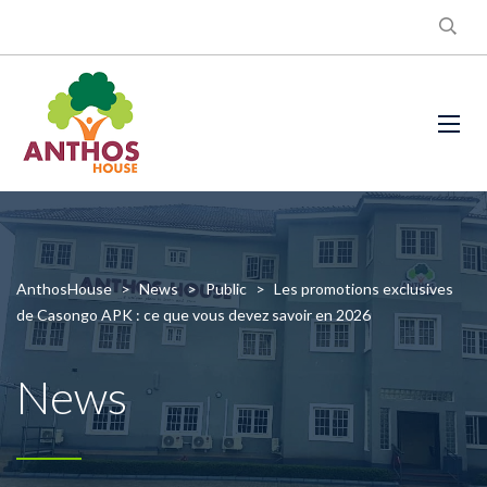
AnthosHouse
>
News
>
Public
>
Les promotions exclusives
de Casongo APK : ce que vous devez savoir en 2026
News