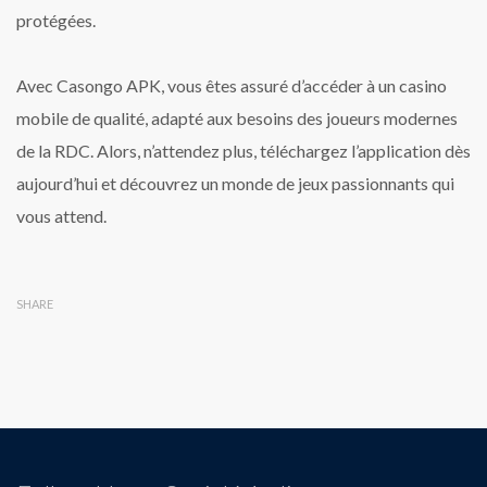
protégées.
Avec Casongo APK, vous êtes assuré d’accéder à un casino
mobile de qualité, adapté aux besoins des joueurs modernes
de la RDC. Alors, n’attendez plus, téléchargez l’application dès
aujourd’hui et découvrez un monde de jeux passionnants qui
vous attend.
SHARE