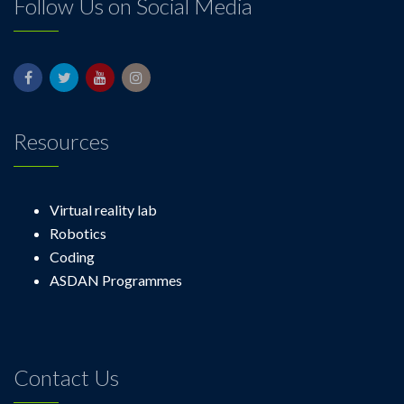
Follow Us on Social Media
Resources
Virtual reality lab
Robotics
Coding
ASDAN Programmes
Contact Us