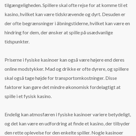
tilgængeligheden. Spillere skal ofte rejse for at komme til et
kasino, hvilket kan være tidskrævende og dyrt. Desuden er
der ofte begrænsninger i åbningstiderne, hvilket kan være en
hindring for dem, der ønsker at spille på usædvanlige
tidspunkter.
Priserne i fysiske kasinoer kan også være højere end deres
online modstykker. Mad og drikke er ofte dyrere, og spillere
skal også tage højde for transportomkostninger. Disse
faktorer kan gøre det mindre økonomisk fordelagtigt at
spille i et fysisk kasino.
Endelig kan atmosfæren i fysiske kasinoer variere betydeligt,
og det kan være en udfordring at finde et kasino, der tilbyder
den rette oplevelse for den enkelte spiller. Nogle kasinoer