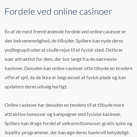
Fordele ved online casinoer
En af de mest fremtrædende fordele ved online casinoer er
den bekvemmelighed, de tilbyder. Spillere kan nyde deres
yndlingsspil uden at skulle rejse til et fysisk sted. Dette er
især attraktivt for dem, der bor langt fra de nærmeste
kasinoer. Desuden kan online casinoer ofte tilbyde en bredere
vifte af spil, da de ikke er begrænset af fysisk plads og kan
opdatere deres udvalg hurtigt.
Online casinoer har desuden en tendens til at tilbyde mere
attraktive bonusser og kampagner end fysiske kasinoer.
Spillere kan drage fordel af velkomstbonusser, gratis spins og
loyality-programmer, der kan øge deres bankroll betydeligt.