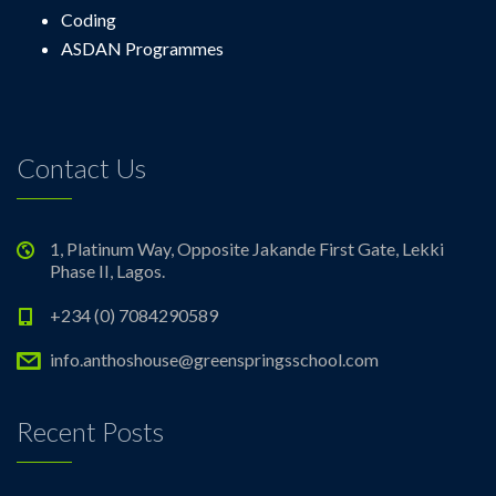
Coding
ASDAN Programmes
Contact Us
1, Platinum Way, Opposite Jakande First Gate, Lekki
Phase II, Lagos.
+234 (0) 7084290589
info.anthoshouse@greenspringsschool.com
Recent Posts