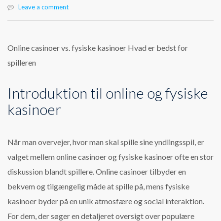
Leave a comment
Online casinoer vs. fysiske kasinoer Hvad er bedst for
spilleren
Introduktion til online og fysiske
kasinoer
Når man overvejer, hvor man skal spille sine yndlingsspil, er
valget mellem online casinoer og fysiske kasinoer ofte en stor
diskussion blandt spillere. Online casinoer tilbyder en
bekvem og tilgængelig måde at spille på, mens fysiske
kasinoer byder på en unik atmosfære og social interaktion.
For dem, der søger en detaljeret oversigt over populære