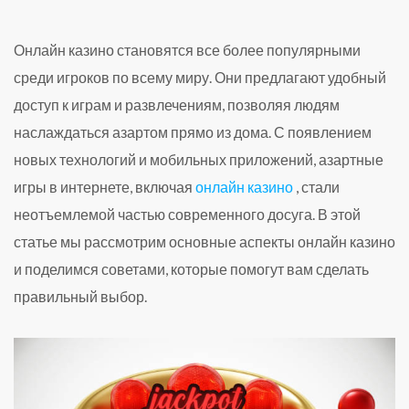
Онлайн казино становятся все более популярными
среди игроков по всему миру. Они предлагают удобный
доступ к играм и развлечениям, позволяя людям
наслаждаться азартом прямо из дома. С появлением
новых технологий и мобильных приложений, азартные
игры в интернете, включая
онлайн казино
, стали
неотъемлемой частью современного досуга. В этой
статье мы рассмотрим основные аспекты онлайн казино
и поделимся советами, которые помогут вам сделать
правильный выбор.