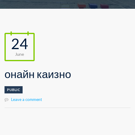
24
June
онайн каизно
PUBLIC
Leave a comment