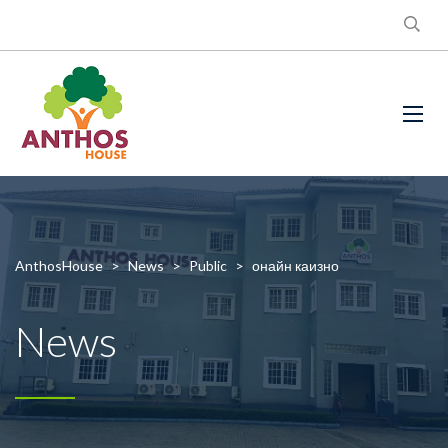
AnthosHouse
>
News
>
Public
>
онайн каизно
News