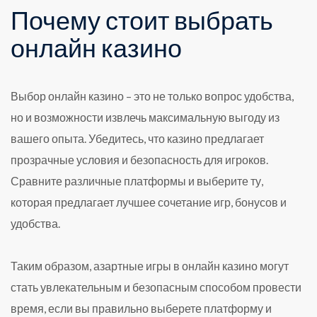
Почему стоит выбрать
онлайн казино
Выбор онлайн казино – это не только вопрос удобства,
но и возможности извлечь максимальную выгоду из
вашего опыта. Убедитесь, что казино предлагает
прозрачные условия и безопасность для игроков.
Сравните различные платформы и выберите ту,
которая предлагает лучшее сочетание игр, бонусов и
удобства.
Таким образом, азартные игры в онлайн казино могут
стать увлекательным и безопасным способом провести
время, если вы правильно выберете платформу и