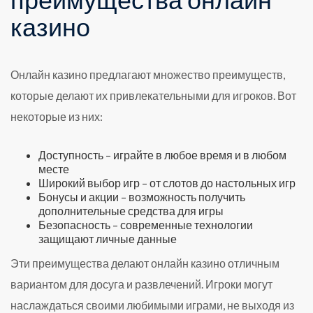
казино
Онлайн казино предлагают множество преимуществ,
которые делают их привлекательными для игроков. Вот
некоторые из них:
Доступность – играйте в любое время и в любом
месте
Широкий выбор игр – от слотов до настольных игр
Бонусы и акции – возможность получить
дополнительные средства для игры
Безопасность – современные технологии
защищают личные данные
Эти преимущества делают онлайн казино отличным
вариантом для досуга и развлечений. Игроки могут
наслаждаться своими любимыми играми, не выходя из