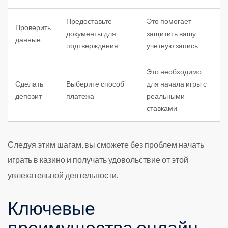
Предоставьте
Это помогает
Проверить
документы для
защитить вашу
данные
подтверждения
учетную запись
Это необходимо
Сделать
Выберите способ
для начала игры с
депозит
платежа
реальными
ставками
Следуя этим шагам, вы сможете без проблем начать
играть в казино и получать удовольствие от этой
увлекательной деятельности.
Ключевые
преимущества онлайн