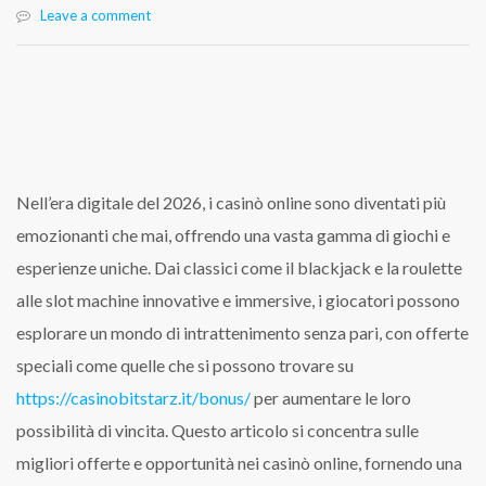
Leave a comment
Nell’era digitale del 2026, i casinò online sono diventati più
emozionanti che mai, offrendo una vasta gamma di giochi e
esperienze uniche. Dai classici come il blackjack e la roulette
alle slot machine innovative e immersive, i giocatori possono
esplorare un mondo di intrattenimento senza pari, con offerte
speciali come quelle che si possono trovare su
https://casinobitstarz.it/bonus/
per aumentare le loro
possibilità di vincita. Questo articolo si concentra sulle
migliori offerte e opportunità nei casinò online, fornendo una