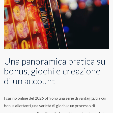
Una panoramica pratica su
bonus, giochi e creazione
di un account
I casinò online del 2026 offrono una serie di vantaggi, tra cui
bonus allettanti, una varietà di giochi e un processo di