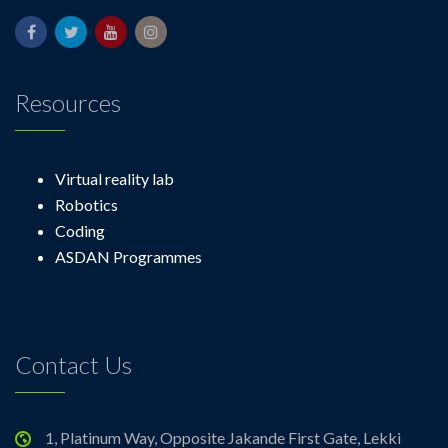
Resources
Virtual reality lab
Robotics
Coding
ASDAN Programmes
Contact Us
1, Platinum Way, Opposite Jakande First Gate, Lekki