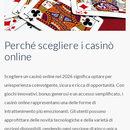
Perché scegliere i casinò
online
Scegliere un casinò online nel 2026 significa optare per
un’esperienza coinvolgente, sicura e ricca di opportunità. Con
giochi innovativi, bonus generosi e un accesso semplificato, i
casinò online rappresentano una delle forme di
intrattenimento più emozionanti. Gli utenti possono
approfittare delle novità tecnologiche e della varietà di
opzioni disponibili, rendendo ogni sessione di gioco unica.