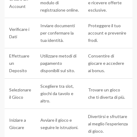
modulo di
e ricevere offerte
Account
registrazione online.
esclusive.
Inviare documenti
Proteggere il tuo
Verificare i
per confermare la
account e prevenire
Dati
tua identità.
frodi.
Effettuare
Utilizzare metodi di
Consentire di
un
pagamento
giocare e accedere
Deposito
disponibili sul sito.
ai bonus.
Scegliere tra slot,
Selezionare
Trovare un gioco
giochi da tavolo e
il Gioco
che ti diverta di più.
altro.
Divertirsi e sfruttare
Iniziare a
Avviare il gioco e
al meglio l’esperienza
Giocare
seguire le istruzioni.
di gioco.