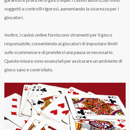
soggetti a controlli rigorosi, aumentando la sicurezza per i
giocatori.
Inoltre, i casinò online forniscono strumenti per il gioco
responsabile, consentendo ai giocatori di impostare limiti
sulle scommesse e di prendersi una pausa se necessario.
Queste misure sono essenziali per assicurare un ambiente di
gioco sano e controllato.