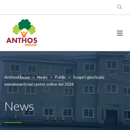
AnthosHouse
>
News
>
Public
>
Scopri i giochi più
emozionanti nei casinò online del 2026
News