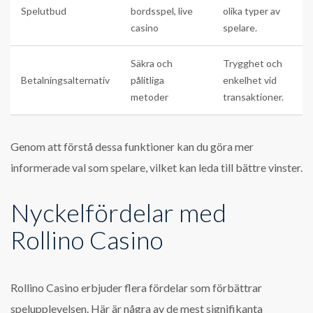
Spelutbud
bordsspel, live
olika typer av
casino
spelare.
Säkra och
Trygghet och
Betalningsalternativ
pålitliga
enkelhet vid
metoder
transaktioner.
Genom att förstå dessa funktioner kan du göra mer
informerade val som spelare, vilket kan leda till bättre vinster.
Nyckelfördelar med
Rollino Casino
Rollino Casino erbjuder flera fördelar som förbättrar
spelupplevelsen. Här är några av de mest signifikanta