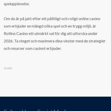
spelupplevelse.
Om du är på jakt efter ett pålitligt och roligt online casino
som erbjuder en mängd olika spel och en trygg miljö, är
Rollino Casino ett utmärkt val för dig att utforska under
2026. Ta steget och maximera dina vinster med de strategier
och resurser som casinot erbjuder.
SHARE