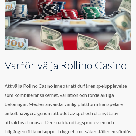
Varför välja Rollino Casino
Att välja Rollino Casino innebär att du får en spelupplevelse
som kombinerar säkerhet, variation och fördelaktiga
belöningar. Med en användarvänlig plattform kan spelare
enkelt navigera genom utbudet av spel och dra nytta av
attraktiva bonusar. Den snabba uttagsprocessen och
tillgången till kundsupport dygnet runt säkerställer en sömlös