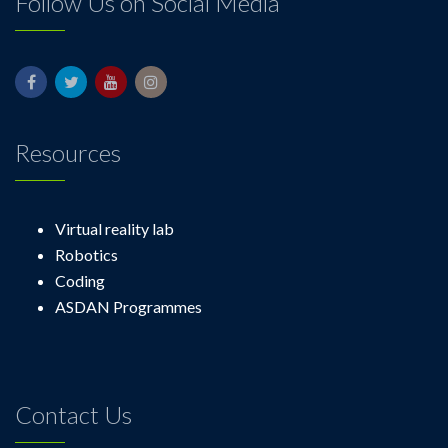
Follow Us on Social Media
Resources
Virtual reality lab
Robotics
Coding
ASDAN Programmes
Contact Us