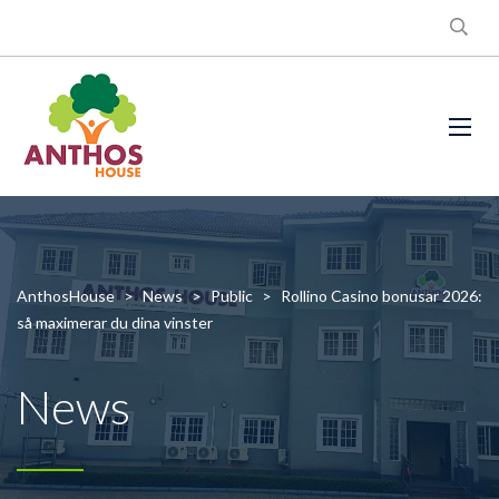
AnthosHouse
>
News
>
Public
>
Rollino Casino bonusar 2026:
så maximerar du dina vinster
News