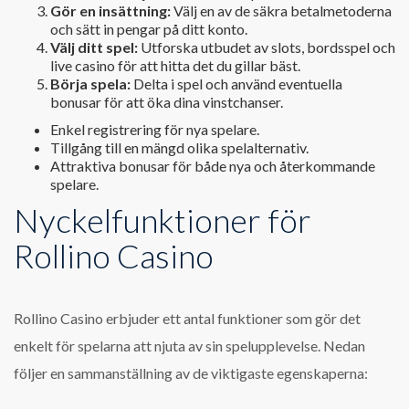
Gör en insättning:
Välj en av de säkra betalmetoderna
och sätt in pengar på ditt konto.
Välj ditt spel:
Utforska utbudet av slots, bordsspel och
live casino för att hitta det du gillar bäst.
Börja spela:
Delta i spel och använd eventuella
bonusar för att öka dina vinstchanser.
Enkel registrering för nya spelare.
Tillgång till en mängd olika spelalternativ.
Attraktiva bonusar för både nya och återkommande
spelare.
Nyckelfunktioner för
Rollino Casino
Rollino Casino erbjuder ett antal funktioner som gör det
enkelt för spelarna att njuta av sin spelupplevelse. Nedan
följer en sammanställning av de viktigaste egenskaperna: