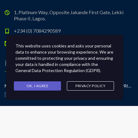
1, Platinum Way, Opposite Jakande First Gate, Lekki
Phase II, Lagos.
+234 (0) 7084290589
info.anthoshouse@greenspringsschool.com
This website uses cookies and asks your personal
data to enhance your browsing experience. We are
committed to protecting your privacy and ensuring
Recent Posts
your data is handled in compliance with the
General Data Protection Regulation (GDPR)
.
NAVIGATING WINEXCH CASINO’S INTERFACE FEELS SURPRISINGLY INTUITIVE FOR NEWCOMERS
OK, I AGREE
PRIVACY POLICY
August 6, 2026
TEST POST CREATED
August 6, 2026
SAVOR ESTABLISHED CASINO PERSPECTIVES TO ACHIEVE STIMULATING GAMBLING SUCCESS