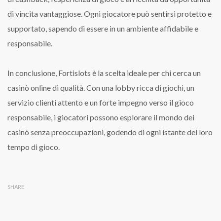
di vincita vantaggiose. Ogni giocatore può sentirsi protetto e
supportato, sapendo di essere in un ambiente affidabile e
responsabile.
In conclusione, Fortislots è la scelta ideale per chi cerca un
casinò online di qualità. Con una lobby ricca di giochi, un
servizio clienti attento e un forte impegno verso il gioco
responsabile, i giocatori possono esplorare il mondo dei
casinò senza preoccupazioni, godendo di ogni istante del loro
tempo di gioco.
SHARE