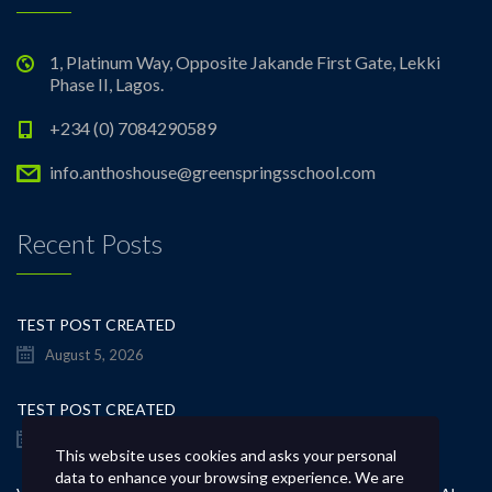
1, Platinum Way, Opposite Jakande First Gate, Lekki
Phase II, Lagos.
+234 (0) 7084290589
info.anthoshouse@greenspringsschool.com
Recent Posts
TEST POST CREATED
August 5, 2026
TEST POST CREATED
August 5, 2026
This website uses cookies and asks your personal
data to enhance your browsing experience. We are