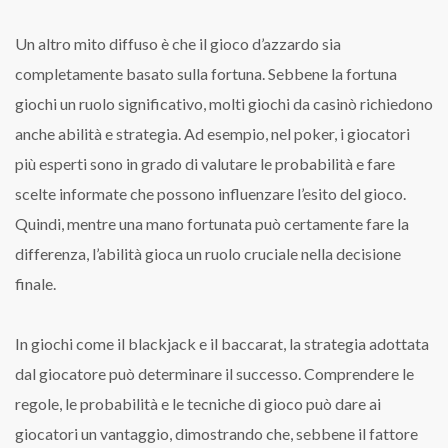
Un altro mito diffuso è che il gioco d’azzardo sia
completamente basato sulla fortuna. Sebbene la fortuna
giochi un ruolo significativo, molti giochi da casinò richiedono
anche abilità e strategia. Ad esempio, nel poker, i giocatori
più esperti sono in grado di valutare le probabilità e fare
scelte informate che possono influenzare l’esito del gioco.
Quindi, mentre una mano fortunata può certamente fare la
differenza, l’abilità gioca un ruolo cruciale nella decisione
finale.
In giochi come il blackjack e il baccarat, la strategia adottata
dal giocatore può determinare il successo. Comprendere le
regole, le probabilità e le tecniche di gioco può dare ai
giocatori un vantaggio, dimostrando che, sebbene il fattore