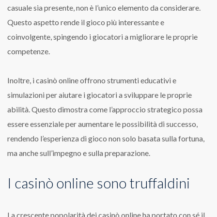
casuale sia presente, non è l’unico elemento da considerare.
Questo aspetto rende il gioco più interessante e
coinvolgente, spingendo i giocatori a migliorare le proprie
competenze.
Inoltre, i casinò online offrono strumenti educativi e
simulazioni per aiutare i giocatori a sviluppare le proprie
abilità. Questo dimostra come l’approccio strategico possa
essere essenziale per aumentare le possibilità di successo,
rendendo l’esperienza di gioco non solo basata sulla fortuna,
ma anche sull’impegno e sulla preparazione.
I casinò online sono truffaldini
La crescente popolarità dei casinò online ha portato con sé il