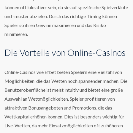
können oft lukrativer sein, da sie auf spezifische Spielverläufe
und -muster abzielen. Durch das richtige Timing können
Spieler so ihren Gewinn maximieren und das Risiko
minimieren.
Die Vorteile von Online-Casinos
Online-Casinos wie Efbet bieten Spielern eine Vielzahl von
Möglichkeiten, die das Wetten noch spannender machen. Die
Benutzeroberfläche ist meist intuitiv und bietet eine große
Auswahl an Wettmöglichkeiten. Spieler profitieren von
attraktiven Bonusangeboten und Promotions, die das
Wettkapital erhöhen können. Dies ist besonders wichtig für
Live-Wetten, da mehr Einsatzmöglichkeiten oft zu höheren