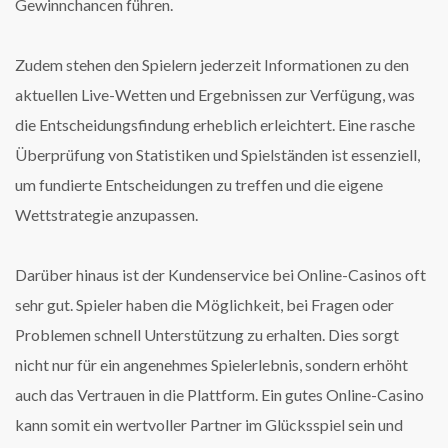
Gewinnchancen führen.
Zudem stehen den Spielern jederzeit Informationen zu den
aktuellen Live-Wetten und Ergebnissen zur Verfügung, was
die Entscheidungsfindung erheblich erleichtert. Eine rasche
Überprüfung von Statistiken und Spielständen ist essenziell,
um fundierte Entscheidungen zu treffen und die eigene
Wettstrategie anzupassen.
Darüber hinaus ist der Kundenservice bei Online-Casinos oft
sehr gut. Spieler haben die Möglichkeit, bei Fragen oder
Problemen schnell Unterstützung zu erhalten. Dies sorgt
nicht nur für ein angenehmes Spielerlebnis, sondern erhöht
auch das Vertrauen in die Plattform. Ein gutes Online-Casino
kann somit ein wertvoller Partner im Glücksspiel sein und