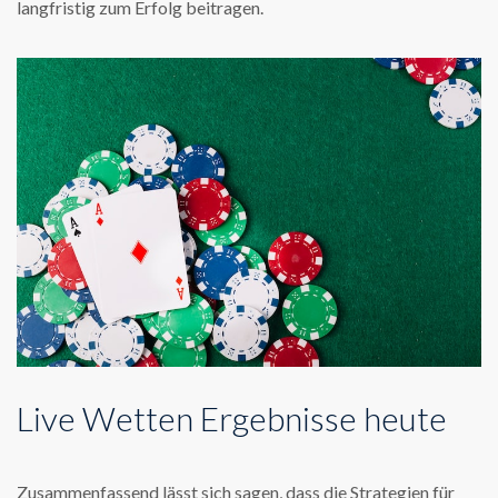
langfristig zum Erfolg beitragen.
Live Wetten Ergebnisse heute
Zusammenfassend lässt sich sagen, dass die Strategien für