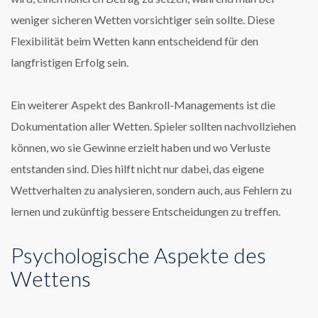
weniger sicheren Wetten vorsichtiger sein sollte. Diese
Flexibilität beim Wetten kann entscheidend für den
langfristigen Erfolg sein.
Ein weiterer Aspekt des Bankroll-Managements ist die
Dokumentation aller Wetten. Spieler sollten nachvollziehen
können, wo sie Gewinne erzielt haben und wo Verluste
entstanden sind. Dies hilft nicht nur dabei, das eigene
Wettverhalten zu analysieren, sondern auch, aus Fehlern zu
lernen und zukünftig bessere Entscheidungen zu treffen.
Psychologische Aspekte des
Wettens