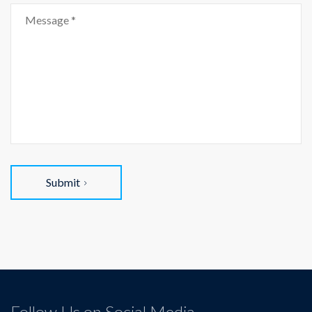
Submit
Follow Us on Social Media