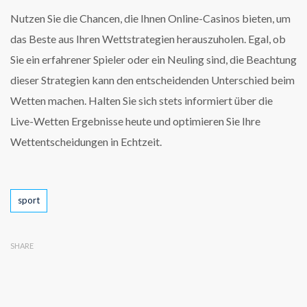
Nutzen Sie die Chancen, die Ihnen Online-Casinos bieten, um
das Beste aus Ihren Wettstrategien herauszuholen. Egal, ob
Sie ein erfahrener Spieler oder ein Neuling sind, die Beachtung
dieser Strategien kann den entscheidenden Unterschied beim
Wetten machen. Halten Sie sich stets informiert über die
Live-Wetten Ergebnisse heute und optimieren Sie Ihre
Wettentscheidungen in Echtzeit.
Tags
sport
SHARE