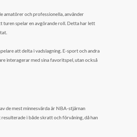
åde amatörer och professionella, använder
tt turen spelar en avgörande roll. Detta har lett
tat.
spelare att delta i vadslagning. E-sport och andra
are interagerar med sina favoritspel, utan också
En av de mest minnesvärda är NBA-stjärnan
 resulterade i både skratt och förvåning, då han