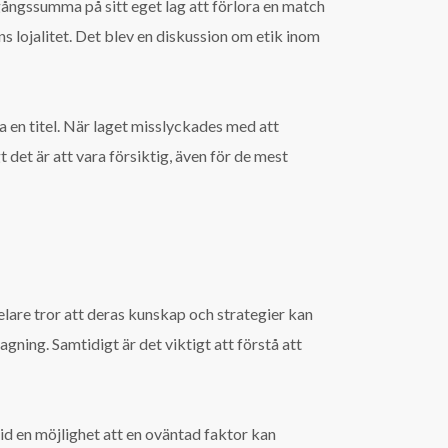
gångssumma på sitt eget lag att förlora en match
ns lojalitet. Det blev en diskussion om etik inom
 en titel. När laget misslyckades med att
t det är att vara försiktig, även för de mest
lare tror att deras kunskap och strategier kan
gning. Samtidigt är det viktigt att förstå att
tid en möjlighet att en oväntad faktor kan