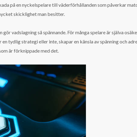
skada på en nyckelspelare till väderförhållanden som påverkar match
mycket skicklighet man besitter.
m gör vadslagning så spännande. För många spelare är själva osäker
n tydlig strategi eller inte, skapar en känsla av spänning och adr
er som är förknippade med det.