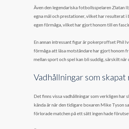
Även den legendariska fotbollsspelaren Zlatan Ibra
egna mål och prestationer, vilket har resulterat 
egen förmåga, vilket har gjort honom till en fas
En annan intressant figur är pokerproffset Phil 
förmåga att läsa motståndare har gjort honom fram
mellan sport och spel kan bli suddig, särskilt när 
Vadhållningar som skapat 
Det finns vissa vadhållningar som verkligen har 
kända är när den tidigare boxaren Mike Tyson sa
förlorade matchen på ett sätt ingen hade förutset