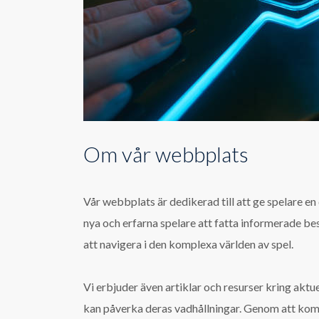
Om vår webbplats
Vår webbplats är dedikerad till att ge spelare en
nya och erfarna spelare att fatta informerade bes
att navigera i den komplexa världen av spel.
Vi erbjuder även artiklar och resurser kring aktu
kan påverka deras vadhållningar. Genom att komb