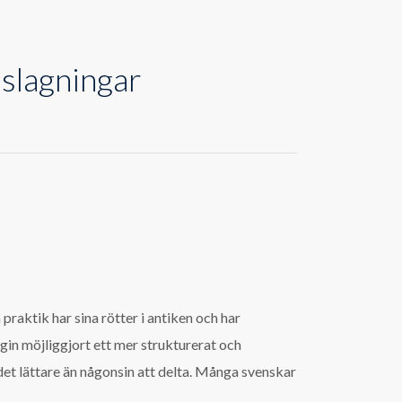
slagningar
praktik har sina rötter i antiken och har
n möjliggjort ett mer strukturerat och
 det lättare än någonsin att delta. Många svenskar