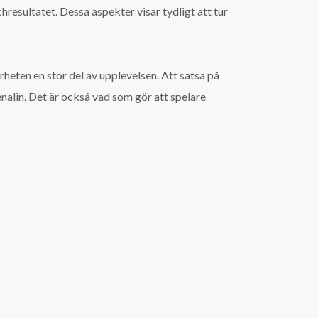
resultatet. Dessa aspekter visar tydligt att tur
heten en stor del av upplevelsen. Att satsa på
enalin. Det är också vad som gör att spelare