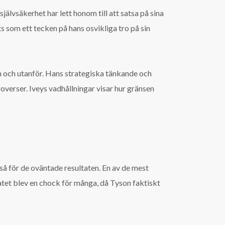
jälvsäkerhet har lett honom till att satsa på sina
s som ett tecken på hans osvikliga tro på sin
en och utanför. Hans strategiska tänkande och
overser. Iveys vadhållningar visar hur gränsen
så för de oväntade resultaten. En av de mest
tet blev en chock för många, då Tyson faktiskt