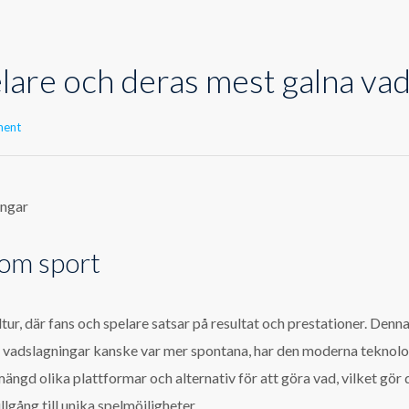
are och deras mest galna vad
ment
ingar
nom sport
tur, där fans och spelare satsar på resultat och prestationer. Denna 
vadslagningar kanske var mer spontana, har den moderna teknologi
ängd olika plattformar och alternativ för att göra vad, vilket gör
illgång till unika spelmöjligheter.