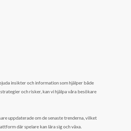
erbjuda insikter och information som hjälper både
strategier och risker, kan vi hjälpa våra besökare
läsare uppdaterade om de senaste trenderna, vilket
ttform där spelare kan lära sig och växa.