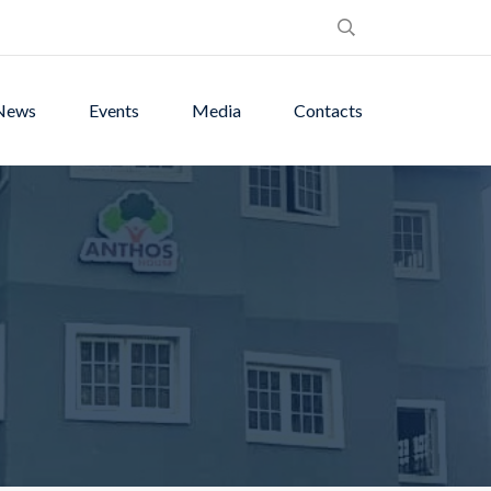
News
Events
Media
Contacts