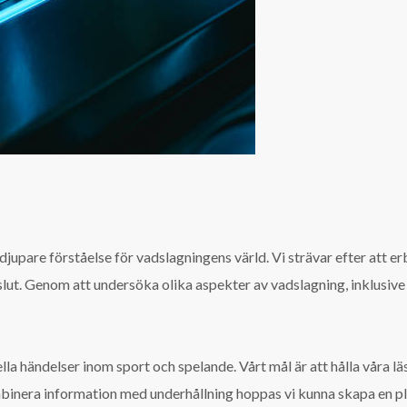
 djupare förståelse för vadslagningens värld. Vi strävar efter att 
lut. Genom att undersöka olika aspekter av vadslagning, inklusive 
ella händelser inom sport och spelande. Vårt mål är att hålla våra 
inera information med underhållning hoppas vi kunna skapa en pla