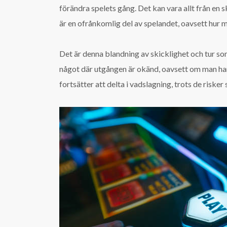
förändra spelets gång. Det kan vara allt från en 
är en ofrånkomlig del av spelandet, oavsett hur 
Det är denna blandning av skicklighet och tur so
något där utgången är okänd, oavsett om man har e
fortsätter att delta i vadslagning, trots de risk