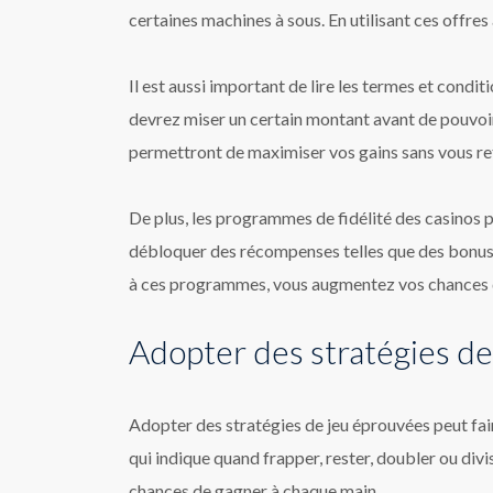
certaines machines à sous. En utilisant ces offre
Il est aussi important de lire les termes et cond
devrez miser un certain montant avant de pouvoir
permettront de maximiser vos gains sans vous ret
De plus, les programmes de fidélité des casinos
débloquer des récompenses telles que des bonus, 
à ces programmes, vous augmentez vos chances de
Adopter des stratégies d
Adopter des stratégies de jeu éprouvées peut fair
qui indique quand frapper, rester, doubler ou div
chances de gagner à chaque main.