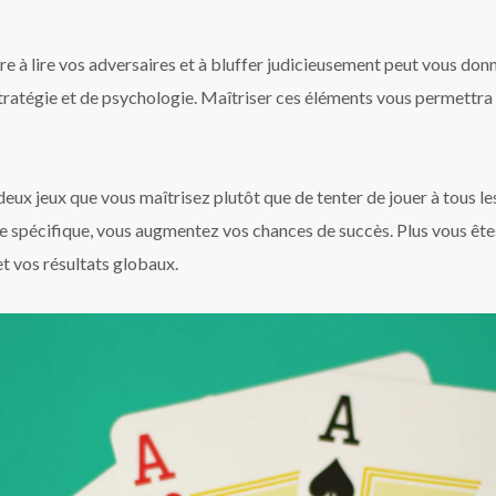
à lire vos adversaires et à bluffer judicieusement peut vous donne
e stratégie et de psychologie. Maîtriser ces éléments vous permett
 deux jeux que vous maîtrisez plutôt que de tenter de jouer à tous l
 spécifique, vous augmentez vos chances de succès. Plus vous êtes 
et vos résultats globaux.