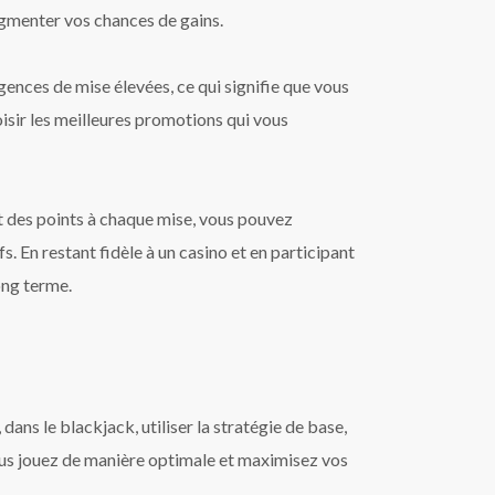
augmenter vos chances de gains.
gences de mise élevées, ce qui signifie que vous
isir les meilleures promotions qui vous
t des points à chaque mise, vous pouvez
En restant fidèle à un casino et en participant
ong terme.
ans le blackjack, utiliser la stratégie de base,
 vous jouez de manière optimale et maximisez vos