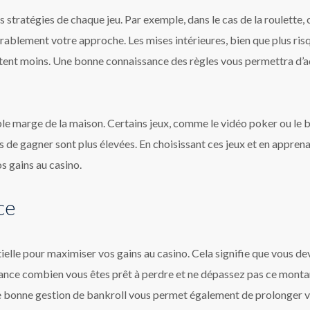
 les stratégies de chaque jeu. Par exemple, dans le cas de la roulett
rablement votre approche. Les mises intérieures, bien que plus risqu
ortent moins. Une bonne connaissance des règles vous permettra d’
ible marge de la maison. Certains jeux, comme le vidéo poker ou le
s de gagner sont plus élevées. En choisissant ces jeux et en appren
s gains au casino.
ce
ielle pour maximiser vos gains au casino. Cela signifie que vous de
’avance combien vous êtes prêt à perdre et ne dépassez pas ce monta
ne bonne gestion de bankroll vous permet également de prolonger 