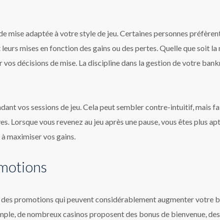
 de mise adaptée à votre style de jeu. Certaines personnes préfèrent
eurs mises en fonction des gains ou des pertes. Quelle que soit la 
r vos décisions de mise. La discipline dans la gestion de votre bankr
dant vos sessions de jeu. Cela peut sembler contre-intuitif, mais f
ves. Lorsque vous revenez au jeu après une pause, vous êtes plus apt
r à maximiser vos gains.
omotions
et des promotions qui peuvent considérablement augmenter votre b
emple, de nombreux casinos proposent des bonus de bienvenue, des 