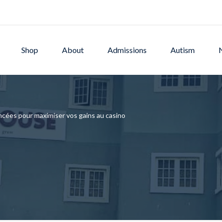
Shop
About
Admissions
Autism
ncées pour maximiser vos gains au casino