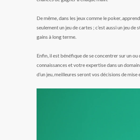
De même, dans les jeux comme le poker, apprendre 
seulement un jeu de cartes ; c’est aussi un jeu d
gains à long terme.
Enfin, il est bénéfique de se concentrer sur un ou
connaissances et votre expertise dans un domaine
d’un jeu, meilleures seront vos décisions de mise 