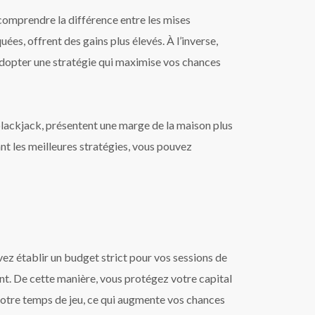
e, comprendre la différence entre les mises
ées, offrent des gains plus élevés. À l’inverse,
adopter une stratégie qui maximise vos chances
 blackjack, présentent une marge de la maison plus
ant les meilleures stratégies, vous pouvez
vez établir un budget strict pour vos sessions de
nt. De cette manière, vous protégez votre capital
votre temps de jeu, ce qui augmente vos chances