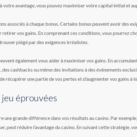
s à votre avantage, vous pouvez maximiser votre capital initial et 
itions associés à chaque bonus. Certains bonus peuvent avoir des exi
 retirer vos gains. En comprenant ces conditions, vous pourrez cho
rouver piégé par des exigences irréalistes.
 peuvent également vous aider à maximiser vos gains. En accumulan
des cashbacks ou même des invitations à des événements exclusifs. 
 récupérer une partie de vos pertes et d’augmenter vos gains à l
e jeu éprouvées
e une grande différence dans vos résultats au casino. Par exemple, d
iser, peut réduire l’avantage du casino. En suivant cette stratégie,