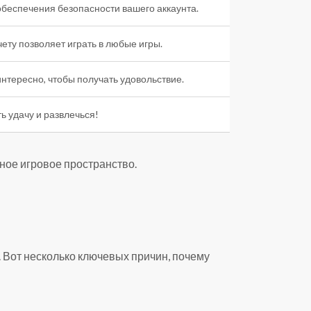
беспечения безопасности вашего аккаунта.
чету позволяет играть в любые игры.
 интересно, чтобы получать удовольствие.
ь удачу и развлечься!
тное игровое пространство.
 Вот несколько ключевых причин, почему