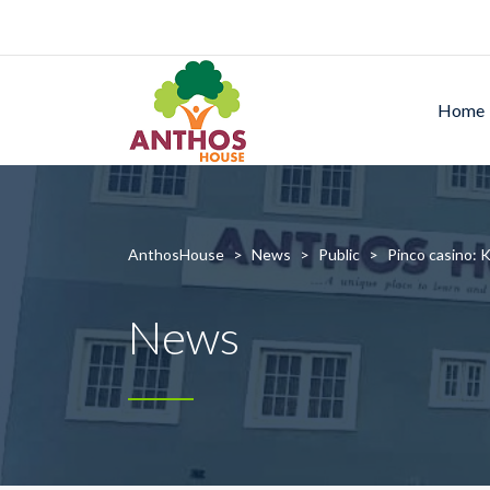
Home
AnthosHouse
>
News
>
Public
>
Pinco casino: 
News