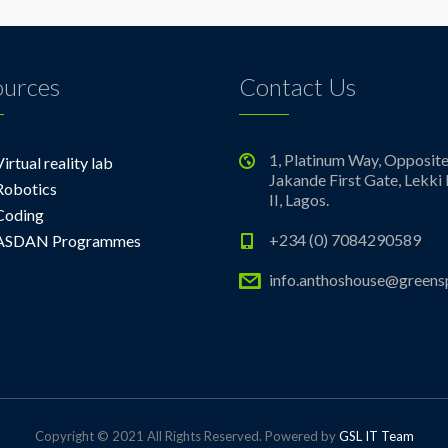
ources
Contact Us
1, Platinum Way, Opposit
Virtual reality lab
Jakande First Gate, Lekki
Robotics
II, Lagos.
Coding
+234 (0) 7084290589
ASDAN Programmes
info.anthoshouse@greens
Copyright © 2021 All Rights Reserved. Powered by
GSL IT Team