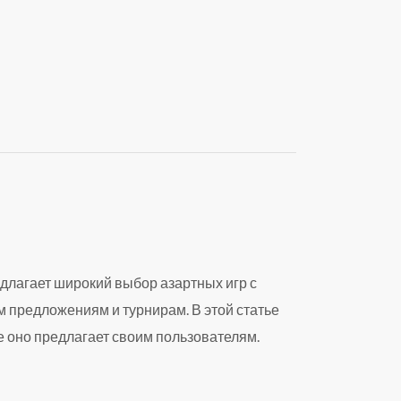
едлагает широкий выбор азартных игр с
м предложениям и турнирам. В этой статье
 оно предлагает своим пользователям.