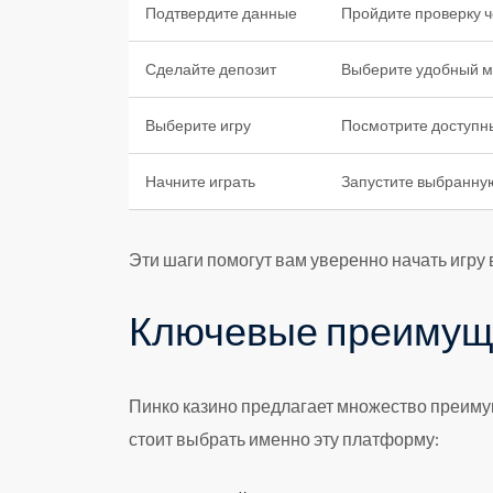
Подтвердите данные
Пройдите проверку ч
Сделайте депозит
Выберите удобный м
Выберите игру
Посмотрите доступн
Начните играть
Запустите выбранную
Эти шаги помогут вам уверенно начать игру 
Ключевые преимуще
Пинко казино предлагает множество преимущ
стоит выбрать именно эту платформу: