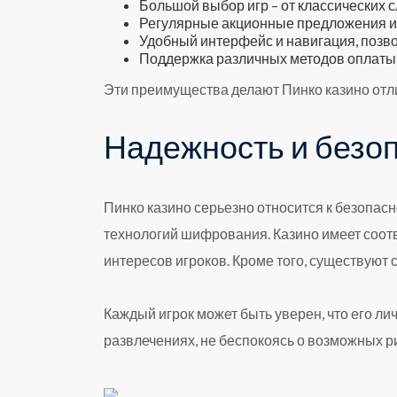
Большой выбор игр – от классических с
Регулярные акционные предложения и 
Удобный интерфейс и навигация, позв
Поддержка различных методов оплаты,
Эти преимущества делают Пинко казино отл
Надежность и безо
Пинко казино серьезно относится к безопа
технологий шифрования. Казино имеет соотв
интересов игроков. Кроме того, существуют 
Каждый игрок может быть уверен, что его ли
развлечениях, не беспокоясь о возможных р