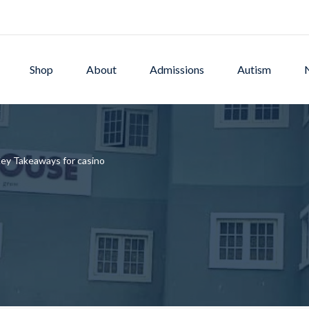
Shop
About
Admissions
Autism
Key Takeaways for casino