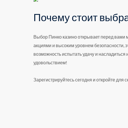
Почему стоит выбра
Выбор Пинко казино открывает перед вами 
акциями и высоким уровнем безопасности, эт
возможность испытать удачу и насладиться 
удовольствием!
Зарегистрируйтесь сегодня и откройте для с