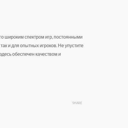
го широким спектром игр, постоянными
так и для опытных игроков. Не упустите
здесь обеспечен качеством и
SHARE