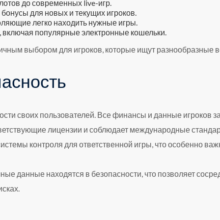
лотов до современных live-игр.
бонусы для новых и текущих игроков.
оляющие легко находить нужные игры.
 включая популярные электронные кошельки.
ичным выбором для игроков, которые ищут разнообразные 
пасность
сности своих пользователей. Все финансы и данные игроко
етствующие лицензии и соблюдает международные стандарты
системы контроля для ответственной игры, что особенно важн
чные данные находятся в безопасности, что позволяет сосре
исках.