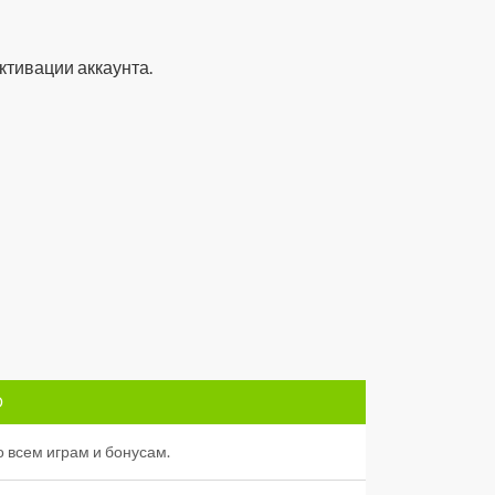
ктивации аккаунта.
О
о всем играм и бонусам.