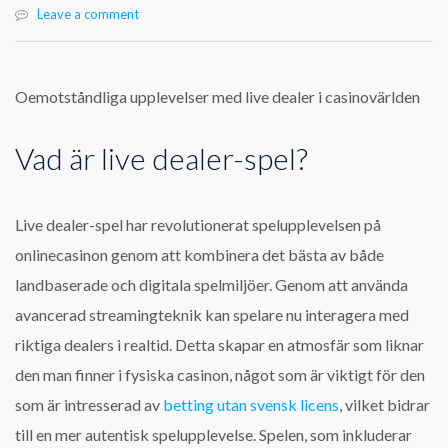
Leave a comment
Oemotståndliga upplevelser med live dealer i casinovärlden
Vad är live dealer-spel?
Live dealer-spel har revolutionerat spelupplevelsen på
onlinecasinon genom att kombinera det bästa av både
landbaserade och digitala spelmiljöer. Genom att använda
avancerad streamingteknik kan spelare nu interagera med
riktiga dealers i realtid. Detta skapar en atmosfär som liknar
den man finner i fysiska casinon, något som är viktigt för den
som är intresserad av
betting utan svensk licens
, vilket bidrar
till en mer autentisk spelupplevelse. Spelen, som inkluderar