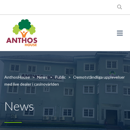
AnthosHouse
>
News
>
Public
>
Oemotståndliga upplevelser
med live dealer i casinovärlden
News