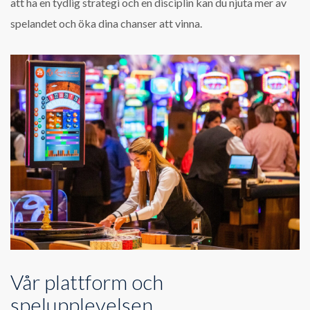
att ha en tydlig strategi och en disciplin kan du njuta mer av
spelandet och öka dina chanser att vinna.
Vår plattform och
spelupplevelsen