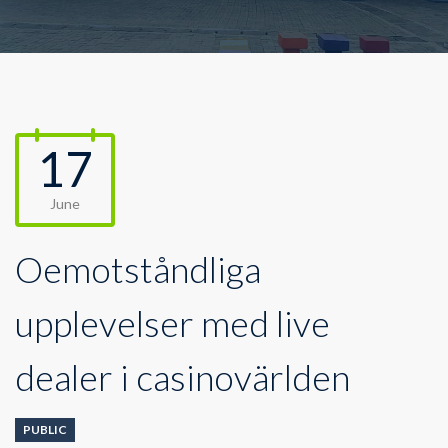
17
June
Oemotståndliga
upplevelser med live
dealer i casinovärlden
PUBLIC