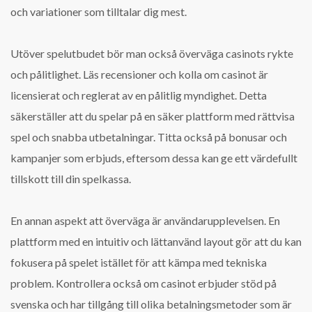
och variationer som tilltalar dig mest.
Utöver spelutbudet bör man också överväga casinots rykte
och pålitlighet. Läs recensioner och kolla om casinot är
licensierat och reglerat av en pålitlig myndighet. Detta
säkerställer att du spelar på en säker plattform med rättvisa
spel och snabba utbetalningar. Titta också på bonusar och
kampanjer som erbjuds, eftersom dessa kan ge ett värdefullt
tillskott till din spelkassa.
En annan aspekt att överväga är användarupplevelsen. En
plattform med en intuitiv och lättanvänd layout gör att du kan
fokusera på spelet istället för att kämpa med tekniska
problem. Kontrollera också om casinot erbjuder stöd på
svenska och har tillgång till olika betalningsmetoder som är