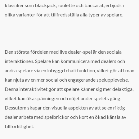
klassiker som blackjack, roulette och baccarat, erbjuds i
olika varianter för att tillfredsställa alla typer av spelare.
Den största fördelen med live dealer-spel är den sociala
interaktionen. Spelare kan kommunicera med dealers och
andra spelare via en inbyggd chattfunktion, vilket gör att man
kan njuta av en mer social och engagerande spelupplevelse.
Denna interaktivitet gör att spelare känner sig mer delaktiga,
vilket kan öka spänningen och nöjet under spelets gång.
Dessutom skapar den visuella aspekten av att se en riktig
dealer arbeta med spelbrickor och kort en ökad känsla av
tillförlitlighet.