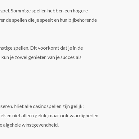
er spel. Sommige spellen hebben een hogere
er de spellen die je speelt en hun bijbehorende
stige spellen. Dit voorkomt dat je in de
, kun je zowel genieten van je succes als
ren. Niet alle casinospellen zijn gelijk;
eisen niet alleen geluk, maar ook vaardigheden
je algehele winstgevendheid.