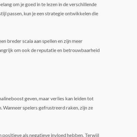
lang om je goed in te lezen in de verschillende
tijl passen, kun je een strategie ontwikkelen die
een breder scala aan spellen en zijn meer
langrijk om ook de reputatie en betrouwbaarheid
lineboost geven, maar verlies kan leiden tot
en. Wanneer spelers gefrustreerd raken, zijn ze
positieve als negatieve invloed hebben. Terwijl