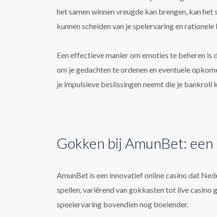
het samen winnen vreugde kan brengen, kan het sa
kunnen scheiden van je spelervaring en rationele 
Een effectieve manier om emoties te beheren is do
om je gedachten te ordenen en eventuele opkomend
je impulsieve beslissingen neemt die je bankroll
Gokken bij AmunBet: een
AmunBet is een innovatief online casino dat Ned
spellen, variërend van gokkasten tot live casino
speelervaring bovendien nog boeiender.