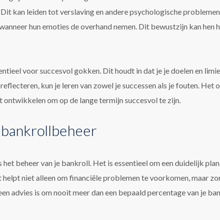
g. Dit kan leiden tot verslaving en andere psychologische probleme
n wanneer hun emoties de overhand nemen. Dit bewustzijn kan hen 
tieel voor succesvol gokken. Dit houdt in dat je je doelen en limi
 reflecteren, kun je leren van zowel je successen als je fouten. Het
 ontwikkelen om op de lange termijn succesvol te zijn.
f bankrollbeheer
het beheer van je bankroll. Het is essentieel om een duidelijk pla
 helpt niet alleen om financiële problemen te voorkomen, maar zor
en advies is om nooit meer dan een bepaald percentage van je bankr