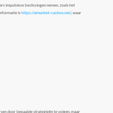
rs impulsieve beslissingen nemen, zoals het
informatie is
https://amunbet-casinos.net/
, waar
ersen door bepaalde strategieën te volgen, maar