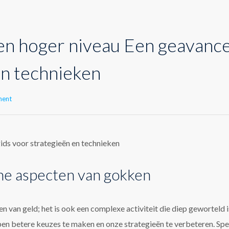
n hoger niveau Een geavance
en technieken
ment
ds voor strategieën en technieken
che aspecten van gokken
n van geld; het is ook een complexe activiteit die diep geworteld i
pen betere keuzes te maken en onze strategieën te verbeteren. Sp