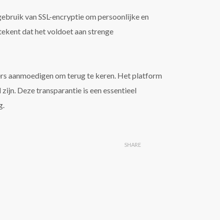
gebruik van SSL-encryptie om persoonlijke en
ekent dat het voldoet aan strenge
ers aanmoedigen om terug te keren. Het platform
zijn. Deze transparantie is een essentieel
g.
SHARE