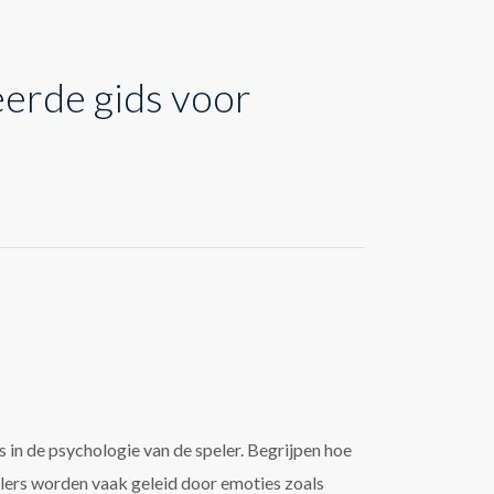
erde gids voor
s in de psychologie van de speler. Begrijpen hoe
elers worden vaak geleid door emoties zoals