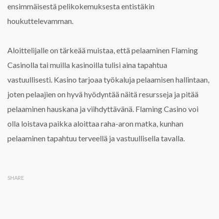
ensimmäisestä pelikokemuksesta entistäkin
houkuttelevamman.
Aloittelijalle on tärkeää muistaa, että pelaaminen Flaming
Casinolla tai muilla kasinoilla tulisi aina tapahtua
vastuullisesti. Kasino tarjoaa työkaluja pelaamisen hallintaan,
joten pelaajien on hyvä hyödyntää näitä resursseja ja pitää
pelaaminen hauskana ja viihdyttävänä. Flaming Casino voi
olla loistava paikka aloittaa raha-aron matka, kunhan
pelaaminen tapahtuu terveellä ja vastuullisella tavalla.
SHARE