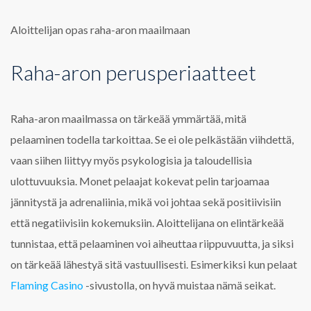
Aloittelijan opas raha-aron maailmaan
Raha-aron perusperiaatteet
Raha-aron maailmassa on tärkeää ymmärtää, mitä
pelaaminen todella tarkoittaa. Se ei ole pelkästään viihdettä,
vaan siihen liittyy myös psykologisia ja taloudellisia
ulottuvuuksia. Monet pelaajat kokevat pelin tarjoamaa
jännitystä ja adrenaliinia, mikä voi johtaa sekä positiivisiin
että negatiivisiin kokemuksiin. Aloittelijana on elintärkeää
tunnistaa, että pelaaminen voi aiheuttaa riippuvuutta, ja siksi
on tärkeää lähestyä sitä vastuullisesti. Esimerkiksi kun pelaat
Flaming Casino
-sivustolla, on hyvä muistaa nämä seikat.