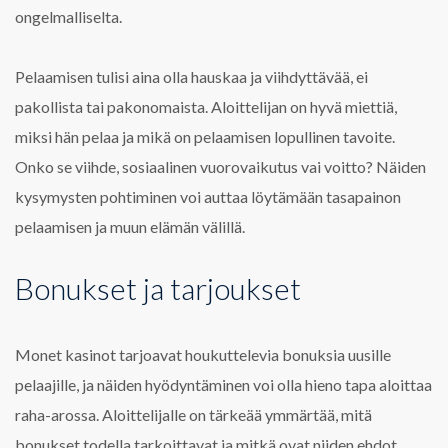
ongelmalliselta.
Pelaamisen tulisi aina olla hauskaa ja viihdyttävää, ei
pakollista tai pakonomaista. Aloittelijan on hyvä miettiä,
miksi hän pelaa ja mikä on pelaamisen lopullinen tavoite.
Onko se viihde, sosiaalinen vuorovaikutus vai voitto? Näiden
kysymysten pohtiminen voi auttaa löytämään tasapainon
pelaamisen ja muun elämän välillä.
Bonukset ja tarjoukset
Monet kasinot tarjoavat houkuttelevia bonuksia uusille
pelaajille, ja näiden hyödyntäminen voi olla hieno tapa aloittaa
raha-arossa. Aloittelijalle on tärkeää ymmärtää, mitä
bonukset todella tarkoittavat ja mitkä ovat niiden ehdot.