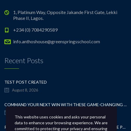
1, Platinum Way, Opposite Jakande First Gate, Lekki
Phase II, Lagos.
+234 (0) 7084290589
info.anthoshouse@greenspringsschool.com
Recent Posts
TEST POST CREATED
August 8, 2026
COMMAND YOUR NEXT WIN WITH THESE GAME-CHANGING CASINO TIPS
August 7, 2026
This website uses cookies and asks your personal
data to enhance your browsing experience. We are
RELISH PRESTIGIOUS GAMBLING WITH SMART KK8 GAME PROGRESSION
committed to protecting your privacy and ensuring