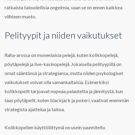
ratkaista taloudellisia ongelmia, vaan se on ennen kaikkea
viihteen muoto.
Pelityypit ja niiden vaikutukset
Raha-arossa on monenlaisia pelejä, kuten kolikkopelejä,
pöytäpelejä ja live-kasinopelejä. Jokaisella pelityypillä on
omat sääntönsä ja strategiansa, mutta niiden psykologiset
vaikutukset voivat olla samankaltaisia. Esimerkiksi
kolikkopelit tarjoavat nopeaa palautetta ja jännitystä, kun
taas pöytäpelit, kuten blackjack ja pokeri, vaativat enemmän
strategista ajattelua ja taitoa.
Kolikkopelien käyttöliittymä on usein suunniteltu