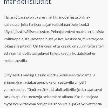
mahdollisuudet
Flaming Casino on yksi esimerkki modernista online-
kasinosta, joka tarjoaa laajan valikoiman pelejä sekä
käyttäjäystävällisen alustan. Pelaajat voivat nauttia erilaisista
kolikkopeleistä, pöytäpeleistä ja live-kasinosta, mikä tarjoaa
jokaiselle jotakin. On tärkeää, että kasino on suunniteltu siten,
että se mahdollistaa sujuvat talletukset ja kotiutukset eri
maksutavoilla.
Erityisesti Flaming Casino erottuu edukseen tarjoamalla
erinomaisen asiakastuen, joka on saatavilla ympäri
vuorokauden. Tämä on tärkeää aloittelijoille, jotka saattavat
tarvita apua tai neuvoja pelaamisen aikana. Kasino tarjoaa
myös houkuttelevia tervetuliaisbonuksia, jotka voivat tehdä