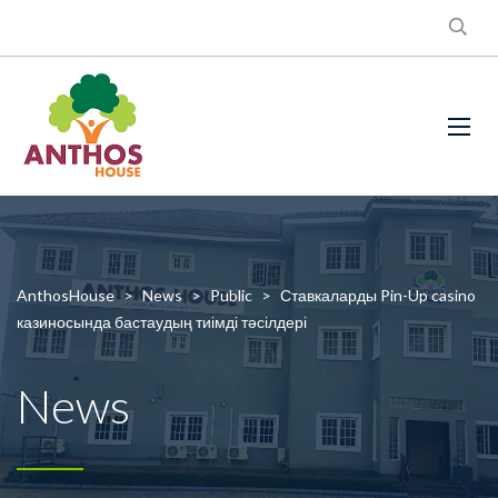
AnthosHouse
>
News
>
Public
>
Ставкаларды Pin-Up casino
казиносында бастаудың тиімді тәсілдері
News