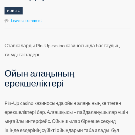
PUBLIC
Leave a comment
Ставкаларды Pin-Up casino казиносында бастаудың
тиімді тәсілдері
Ойын алаңының
ерекшеліктері
Pin-Up casino казиносында ойын алаңының көптеген
ерекшеліктері бар. Алғашқысы – пайдаланушылар үшін
ыңғайлы интерфейс. Ойыншылар бірнеше секунд
ішінде өздерінің сүйікті ойындарын таба алады, бұл