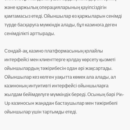
және қаржылық операцияларының қауіпсіздігін
қамтамасыз етеді. Ойыншылар өз қаржыларын сенімді
түрде басқаруға мүмкіндік алады, бұл казиноға деген
сенімділікті арттырады.
Сондай-ақ, казино платформасының қолайлы
интерфейсі мен клиенттерге қолдау көрсету қызметі
ойыншылардың тәжірибесін одан әрі жақсартады.
Ойыншылар кез келген уақытта көмек ала алады, ал
казиноның интуитивті интерфейсі ойыншыларға
жылдам бейімделуге мүмкіндік береді. Осының бәрі Pin-
Up казиносын жаңадан бастаушылар мен тәжірибелі
ойыншылар үшін тартымды етеді.