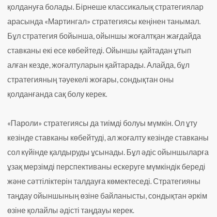
қолдануға болады. Бірнеше классикалық стратегиялар
арасында «Мартингал» стратегиясы кеңінен танымал.
Бұл стратегия бойынша, ойыншы жоғалтқан жағдайда
ставканы екі есе көбейтеді. Ойыншы қайтадан ұтып
алған кезде, жоғалтуларын қайтарады. Алайда, бұл
стратегияның тәуекелі жоғары, сондықтан оны
қолданғанда сақ болу керек.
«Пароли» стратегиясы да тиімді болуы мүмкін. Ол ұту
кезінде ставканы көбейтуді, ал жоғалту кезінде ставканы
сол күйінде қалдыруды ұсынады. Бұл әдіс ойыншыларға
ұзақ мерзімді перспективаны ескеруге мүмкіндік береді
және сәттіліктерін талдауға көмектеседі. Стратегияны
таңдау ойыншының өзіне байланысты, сондықтан әркім
өзіне қолайлы әдісті таңдауы керек.