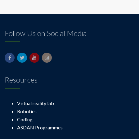
Follow Us on Social Media
Resources
Virtual reality lab
Robotics
Coding
ASDAN Programmes