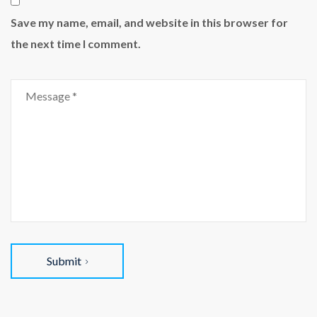
Save my name, email, and website in this browser for
the next time I comment.
Submit