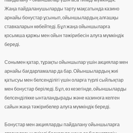
Жаңа пайдаланушыларды тарту мақсатында казино
арнайы бонустар ұсынып, ойыншылардың алғашқы
ставкаларын көбейтеді. Бұл жаңа ойыншыларға
қосымша қаржы мен ойын тәжірибесін алуға мүмкіндік
береді.
Сонымен қатар, тұрақты ойыншылар үшін акциялар мен
арнайы бағдарламалар да бар. Ойыншылардың жиі
қатысуы мен белсенділігі үшін оларға түрлі сыйлықтар
мен бонустар беріледі. Бұл, өз кезегінде, ойыншыларды
белсенділікке ынталандырады және казиноға келген
сайын жаңа тәжірибелер алуға мүмкіндік береді.
Бонустар мен акцияларды пайдалану ойыншыларға