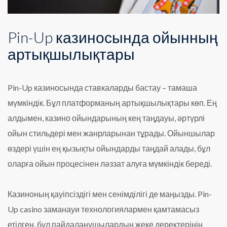
Pin-Up казиносында ойынның
артықшылықтары
Pin-Up казиносында ставкаларды бастау – тамаша
мүмкіндік. Бұл платформаның артықшылықтары көп. Ең
алдымен, казино ойындарының кең таңдауы, әртүрлі
ойын стильдері мен жанрларынан тұрады. Ойыншылар
өздері үшін ең қызықты ойындарды таңдай алады, бұл
оларға ойын процесінен ләззат алуға мүмкіндік береді.
Казиноның қауіпсіздігі мен сенімділігі де маңызды. Pin-
Up casino заманауи технологиялармен қамтамасыз
етілген, бұл пайдаланушылардың жеке деректерінің