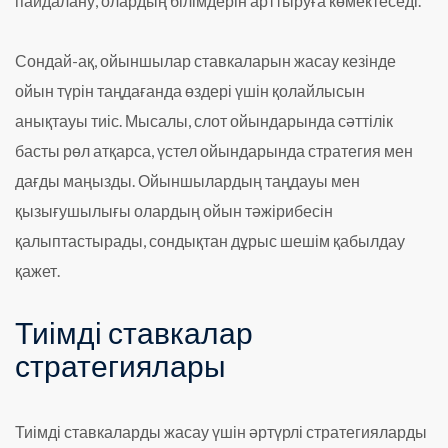
пайдалану, олардың білімдерін арттыруға көмектеседі.
Сондай-ақ, ойыншылар ставкаларын жасау кезінде
ойын түрін таңдағанда өздері үшін қолайлысын
анықтауы тиіс. Мысалы, слот ойындарында сәттілік
басты рөл атқарса, үстел ойындарында стратегия мен
дағды маңызды. Ойыншылардың таңдауы мен
қызығушылығы олардың ойын тәжірибесін
қалыптастырады, сондықтан дұрыс шешім қабылдау
қажет.
Тиімді ставкалар
стратегиялары
Тиімді ставкаларды жасау үшін әртүрлі стратегияларды