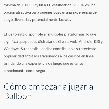
mínima de 100 CLP y un RTP estándar del 95.5%, es una
opción atractiva para quienes buscan una experiencia de
juego divertida y potencialmente lucrativa.
El juego está disponible en múltiples plataformas, lo que
significa que puedes disfrutar de él en la web, Android, iOS y
Windows. Su accesibilidad ha contribuido a su creciente
popularidad entre los aficionados a los casinos en línea,
brindando una experiencia de juego que es tanto
emocionante como segura.
Cómo empezar a jugar a
Balloon