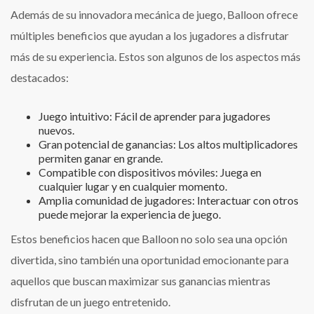
Además de su innovadora mecánica de juego, Balloon ofrece
múltiples beneficios que ayudan a los jugadores a disfrutar
más de su experiencia. Estos son algunos de los aspectos más
destacados:
Juego intuitivo: Fácil de aprender para jugadores
nuevos.
Gran potencial de ganancias: Los altos multiplicadores
permiten ganar en grande.
Compatible con dispositivos móviles: Juega en
cualquier lugar y en cualquier momento.
Amplia comunidad de jugadores: Interactuar con otros
puede mejorar la experiencia de juego.
Estos beneficios hacen que Balloon no solo sea una opción
divertida, sino también una oportunidad emocionante para
aquellos que buscan maximizar sus ganancias mientras
disfrutan de un juego entretenido.