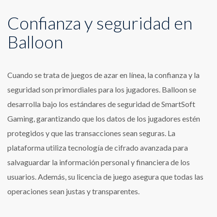
Confianza y seguridad en
Balloon
Cuando se trata de juegos de azar en línea, la confianza y la
seguridad son primordiales para los jugadores. Balloon se
desarrolla bajo los estándares de seguridad de SmartSoft
Gaming, garantizando que los datos de los jugadores estén
protegidos y que las transacciones sean seguras. La
plataforma utiliza tecnología de cifrado avanzada para
salvaguardar la información personal y financiera de los
usuarios. Además, su licencia de juego asegura que todas las
operaciones sean justas y transparentes.