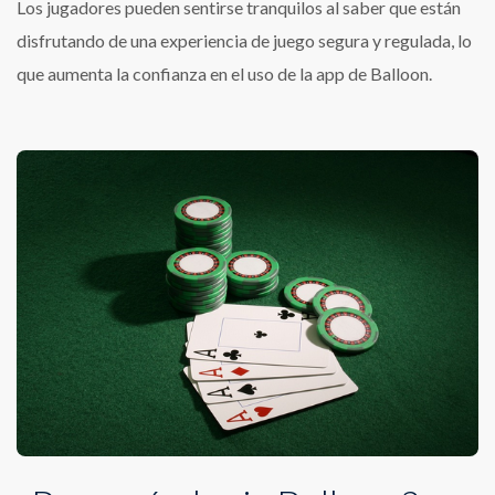
Los jugadores pueden sentirse tranquilos al saber que están
disfrutando de una experiencia de juego segura y regulada, lo
que aumenta la confianza en el uso de la app de Balloon.