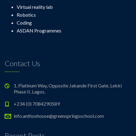
Virtual reality lab
Robotics
Coding
ASDAN Programmes
Contact Us
1, Platinum Way, Opposite Jakande First Gate, Lekki
Phase II, Lagos.
+234 (0) 7084290589
info.anthoshouse@greenspringsschool.com
Recent Posts