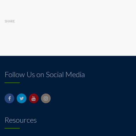
SHARE
Follow Us on Social Media
Resources