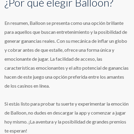
¿Por qué elegir Balloon?
En resumen, Balloon se presenta como una opción brillante
para aquellos que buscan entretenimiento y la posibilidad de
generar ganancias reales. Con su mecánica de inflar un globo
y cobrar antes de que estalle, ofrece una forma única y
emocionante de jugar. La facilidad de acceso, las
características emocionantes y el alto potencial de ganancias
hacen de este juego una opción preferida entre los amantes
de los casinos en línea.
Si estás listo para probar tu suerte y experimentar la emoción
de Balloon, no dudes en descargar la app y comenzar a jugar
hoy mismo. ¡La aventura y la posibilidad de grandes premios
te esperan!