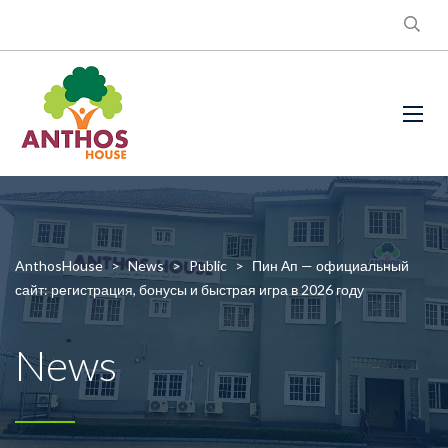
AnthosHouse
>
News
>
Public
>
Пин Ап — официальный
сайт: регистрация, бонусы и быстрая игра в 2026 году
News