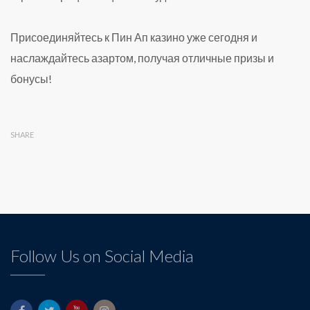
Присоединяйтесь к Пин Ап казино уже сегодня и
наслаждайтесь азартом, получая отличные призы и
бонусы!
SHARE
Follow Us on Social Media