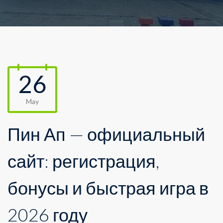
26
May
Пин Ап — официальный
сайт: регистрация,
бонусы и быстрая игра в
2026 году