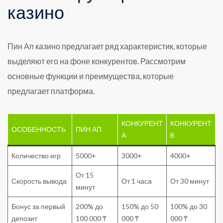
казино
Пин Ап казино предлагает ряд характеристик, которые
выделяют его на фоне конкурентов. Рассмотрим
основные функции и преимущества, которые
предлагает платформа.
КОНКУРЕНТ
КОНКУРЕНТ
ОСОБЕННОСТЬ
ПИН АП
A
B
Количество игр
5000+
3000+
4000+
От 15
Скорость вывода
От 1 часа
От 30 минут
минут
Бонус за первый
200% до
150% до 50
100% до 30
депозит
100 000 ₸
000 ₸
000 ₸