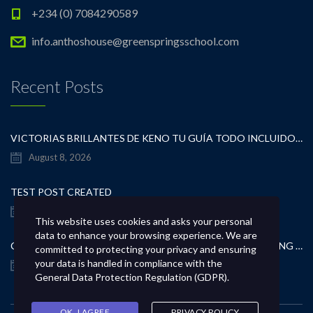
+234 (0) 7084290589
info.anthoshouse@greenspringsschool.com
Recent Posts
VICTORIAS BRILLANTES DE KENO TU GUÍA TODO INCLUIDO PARA JUGAR EN 888STARZ
August 8, 2026
TEST POST CREATED
August 8, 2026
This website uses cookies and asks your personal
data to enhance your browsing experience. We are
COMMAND YOUR NEXT WIN WITH THESE GAME-CHANGING CASINO TIPS
committed to protecting your privacy and ensuring
your data is handled in compliance with the
August 7, 2026
General Data Protection Regulation (GDPR)
.
OK, I AGREE
PRIVACY POLICY