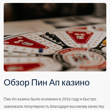
Обзор Пин Ап казино
Пин Ап казино было основано в 2016 году и быстро
завоевало популярность благодаря высокому качеству