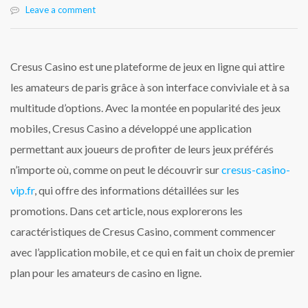
Leave a comment
Cresus Casino est une plateforme de jeux en ligne qui attire
les amateurs de paris grâce à son interface conviviale et à sa
multitude d’options. Avec la montée en popularité des jeux
mobiles, Cresus Casino a développé une application
permettant aux joueurs de profiter de leurs jeux préférés
n’importe où, comme on peut le découvrir sur
cresus-casino-
vip.fr
, qui offre des informations détaillées sur les
promotions. Dans cet article, nous explorerons les
caractéristiques de Cresus Casino, comment commencer
avec l’application mobile, et ce qui en fait un choix de premier
plan pour les amateurs de casino en ligne.