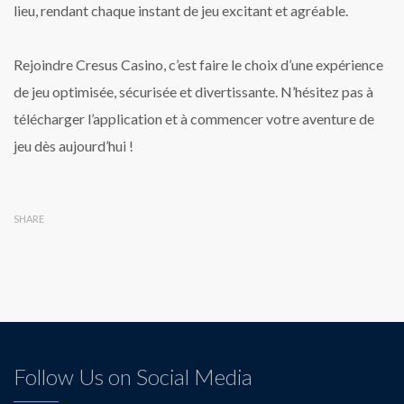
lieu, rendant chaque instant de jeu excitant et agréable.
Rejoindre Cresus Casino, c’est faire le choix d’une expérience
de jeu optimisée, sécurisée et divertissante. N’hésitez pas à
télécharger l’application et à commencer votre aventure de
jeu dès aujourd’hui !
SHARE
Follow Us on Social Media