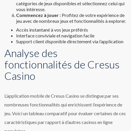
catégories de jeux disponibles et sélectionnez celui qui
vous intéresse.
Commencez à jouer :
Profitez de votre expérience de
jeu avec de nombreux jeux et fonctionnalités à explorer.
Accès instantané à vos jeux préférés
Interface conviviale et navigation facile
Support client disponible directement via l’application
Analyse des
fonctionnalités de Cresus
Casino
L’application mobile de Cresus Casino se distingue par ses
nombreuses fonctionnalités qui enrichissent l’expérience de
jeu. Voici un tableau comparatif pour évaluer certaines de ces
caractéristiques par rapport à d’autres casinos en ligne
populaires.