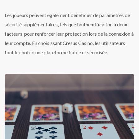
Les joueurs peuvent également bénéficier de paramètres de
sécurité supplémentaires, tels que l’authentification à deux
facteurs, pour renforcer leur protection lors de la connexion à
leur compte. En choisissant Cresus Casino, les utilisateurs
font le choix d’une plateforme fiable et sécurisée.