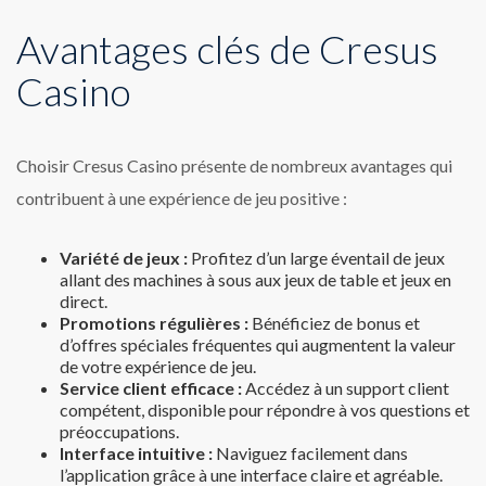
Avantages clés de Cresus
Casino
Choisir Cresus Casino présente de nombreux avantages qui
contribuent à une expérience de jeu positive :
Variété de jeux :
Profitez d’un large éventail de jeux
allant des machines à sous aux jeux de table et jeux en
direct.
Promotions régulières :
Bénéficiez de bonus et
d’offres spéciales fréquentes qui augmentent la valeur
de votre expérience de jeu.
Service client efficace :
Accédez à un support client
compétent, disponible pour répondre à vos questions et
préoccupations.
Interface intuitive :
Naviguez facilement dans
l’application grâce à une interface claire et agréable.