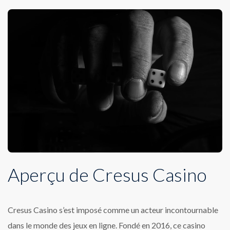
Aperçu de Cresus Casino
Cresus Casino s’est imposé comme un acteur incontournable
dans le monde des jeux en ligne. Fondé en 2016, ce casino