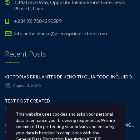
1, Platinum Way, Opposite Jakande First Gate, Lekki
Phase II, Lagos.
+234 (0) 7084290589
info.anthoshouse@greenspringsschool.com
Recent Posts
VICTORIAS BRILLANTES DE KENO TU GUÍA TODO INCLUIDO PARA JUGAR EN 888STARZ
August 8, 2026
TEST POST CREATED
August 8, 2026
This website uses cookies and asks your personal
data to enhance your browsing experience. We are
COMMAND YOUR NEXT WIN WITH THESE GAME-CHANGING CASINO TIPS
committed to protecting your privacy and ensuring
your data is handled in compliance with the
August 7, 2026
General Data Protection Regulation (GDPR)
.