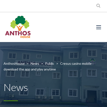
AnthosHouse
>
News
>
Public
>
Cresus casino mobile :
download the app and play anytime
News