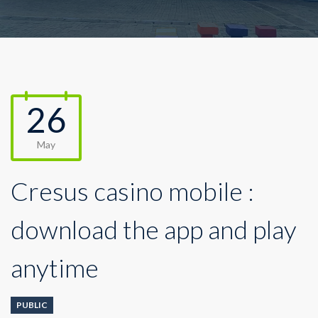
26
May
Cresus casino mobile :
download the app and play
anytime
PUBLIC