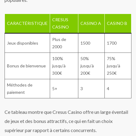
CRESUS
CARACTÉRISTIQUE
CASINO A
CASINO B
CASINO
Plus de
Jeux disponibles
1500
1700
2000
100%
50%
75%
Bonus de bienvenue
jusqu’à
jusqu’à
jusqu’à
300€
200€
250€
Méthodes de
5+
3
4
paiement
Ce tableau montre que Cresus Casino offre un large éventail
de jeux et des bonus attractifs, ce qui en fait un choix
supérieur par rapport à certains concurrents.