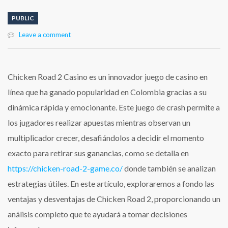
PUBLIC
Leave a comment
Chicken Road 2 Casino es un innovador juego de casino en
línea que ha ganado popularidad en Colombia gracias a su
dinámica rápida y emocionante. Este juego de crash permite a
los jugadores realizar apuestas mientras observan un
multiplicador crecer, desafiándolos a decidir el momento
exacto para retirar sus ganancias, como se detalla en
https://chicken-road-2-game.co/
donde también se analizan
estrategias útiles. En este artículo, exploraremos a fondo las
ventajas y desventajas de Chicken Road 2, proporcionando un
análisis completo que te ayudará a tomar decisiones