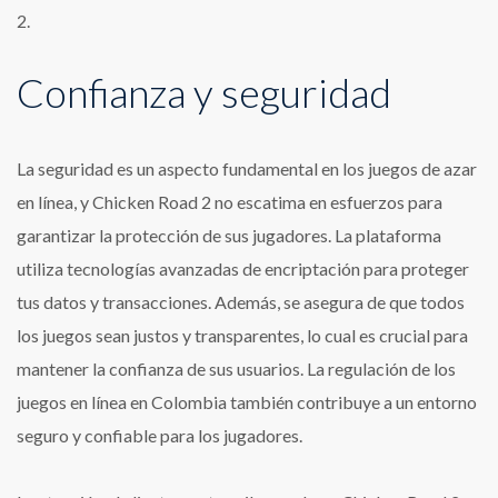
2.
Confianza y seguridad
La seguridad es un aspecto fundamental en los juegos de azar
en línea, y Chicken Road 2 no escatima en esfuerzos para
garantizar la protección de sus jugadores. La plataforma
utiliza tecnologías avanzadas de encriptación para proteger
tus datos y transacciones. Además, se asegura de que todos
los juegos sean justos y transparentes, lo cual es crucial para
mantener la confianza de sus usuarios. La regulación de los
juegos en línea en Colombia también contribuye a un entorno
seguro y confiable para los jugadores.