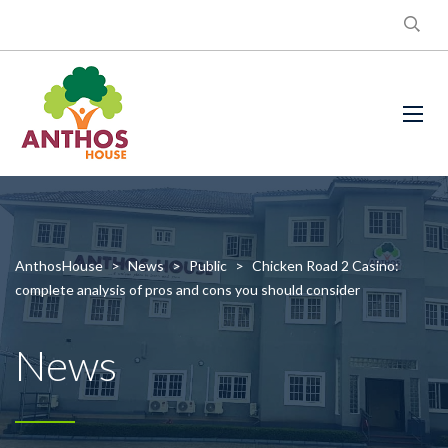
AnthosHouse
>
News
>
Public
>
Chicken Road 2 Casino:
complete analysis of pros and cons you should consider
News