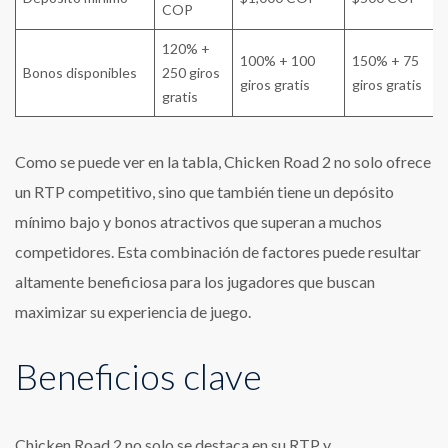
COP
120% +
100% + 100
150% + 75
Bonos disponibles
250 giros
giros gratis
giros gratis
gratis
Como se puede ver en la tabla, Chicken Road 2 no solo ofrece
un RTP competitivo, sino que también tiene un depósito
mínimo bajo y bonos atractivos que superan a muchos
competidores. Esta combinación de factores puede resultar
altamente beneficiosa para los jugadores que buscan
maximizar su experiencia de juego.
Beneficios clave
Chicken Road 2 no solo se destaca en su RTP y