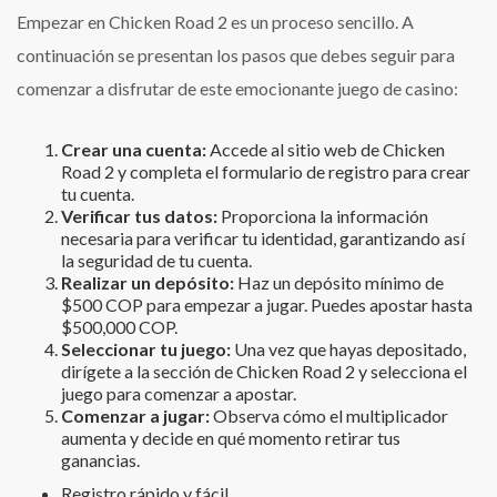
Empezar en Chicken Road 2 es un proceso sencillo. A
continuación se presentan los pasos que debes seguir para
comenzar a disfrutar de este emocionante juego de casino:
Crear una cuenta:
Accede al sitio web de Chicken
Road 2 y completa el formulario de registro para crear
tu cuenta.
Verificar tus datos:
Proporciona la información
necesaria para verificar tu identidad, garantizando así
la seguridad de tu cuenta.
Realizar un depósito:
Haz un depósito mínimo de
$500 COP para empezar a jugar. Puedes apostar hasta
$500,000 COP.
Seleccionar tu juego:
Una vez que hayas depositado,
dirígete a la sección de Chicken Road 2 y selecciona el
juego para comenzar a apostar.
Comenzar a jugar:
Observa cómo el multiplicador
aumenta y decide en qué momento retirar tus
ganancias.
Registro rápido y fácil