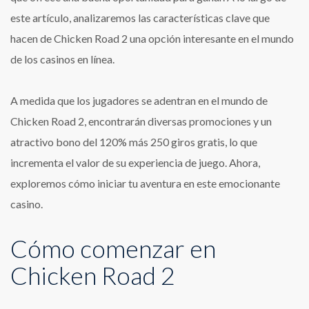
este artículo, analizaremos las características clave que
hacen de Chicken Road 2 una opción interesante en el mundo
de los casinos en línea.
A medida que los jugadores se adentran en el mundo de
Chicken Road 2, encontrarán diversas promociones y un
atractivo bono del 120% más 250 giros gratis, lo que
incrementa el valor de su experiencia de juego. Ahora,
exploremos cómo iniciar tu aventura en este emocionante
casino.
Cómo comenzar en
Chicken Road 2