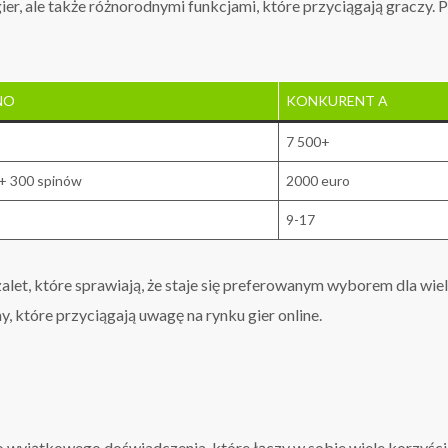
gier, ale także różnorodnymi funkcjami, które przyciągają graczy. 
NO
KONKURENT A
7 500+
+ 300 spinów
2000 euro
9-17
zalet, które sprawiają, że staje się preferowanym wyborem dla wie
y, które przyciągają uwagę na rynku gier online.
 wyjątkowego doświadczenia, które łączy w sobie wiele korzyści.