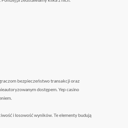
a graczom bezpieczeństwo transakcji oraz
 nieautoryzowanym dostępem. Yep casino
eniem.
zciwość i losowość wyników. Te elementy budują