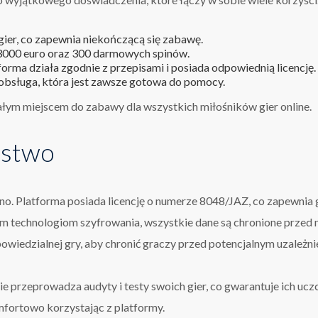
ier, co zapewnia niekończącą się zabawę.
3000 euro oraz 300 darmowych spinów.
orma działa zgodnie z przepisami i posiada odpowiednią licencję.
obsługa, która jest zawsze gotowa do pomocy.
nałym miejscem do zabawy dla wszystkich miłośników gier online.
ństwo
ino. Platforma posiada licencję o numerze 8048/JAZ, co zapewni
 technologiom szyfrowania, wszystkie dane są chronione przed
iedzialnej gry, aby chronić graczy przed potencjalnym uzależni
ie przeprowadza audyty i testy swoich gier, co gwarantuje ich uc
omfortowo korzystając z platformy.