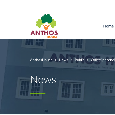
Home
AnthosHouse
>
News
>
Public
>
Odkryj potencj
News