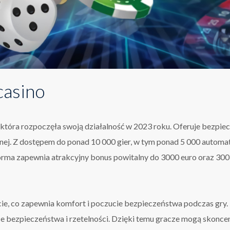
casino
 która rozpoczęła swoją działalność w 2023 roku. Oferuje bezpiec
anej. Z dostępem do ponad 10 000 gier, w tym ponad 5 000 auto
forma zapewnia atrakcyjny bonus powitalny do 3000 euro oraz 300
rcie, co zapewnia komfort i poczucie bezpieczeństwa podczas gry.
e bezpieczeństwa i rzetelności. Dzięki temu gracze mogą skonce