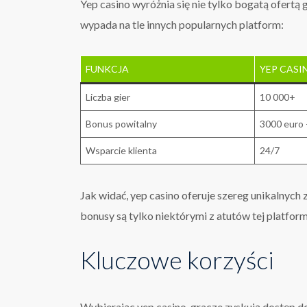
Yep casino wyróżnia się nie tylko bogatą ofertą 
wypada na tle innych popularnych platform:
FUNKCJA
YEP CASI
Liczba gier
10 000+
Bonus powitalny
3000 euro 
Wsparcie klienta
24/7
Jak widać, yep casino oferuje szereg unikalnych 
bonusy są tylko niektórymi z atutów tej platform
Kluczowe korzyści
Wybierając yep casino, gracze zyskują dostęp do