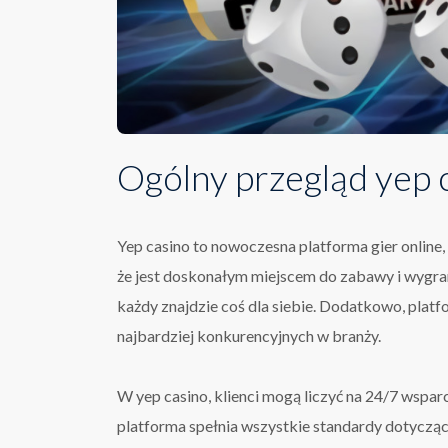
Ogólny przegląd yep 
Yep casino to nowoczesna platforma gier online,
że jest doskonałym miejscem do zabawy i wygr
każdy znajdzie coś dla siebie. Dodatkowo, plat
najbardziej konkurencyjnych w branży.
W yep casino, klienci mogą liczyć na 24/7 wspa
platforma spełnia wszystkie standardy dotycząc