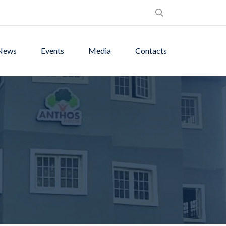
News
Events
Media
Contacts