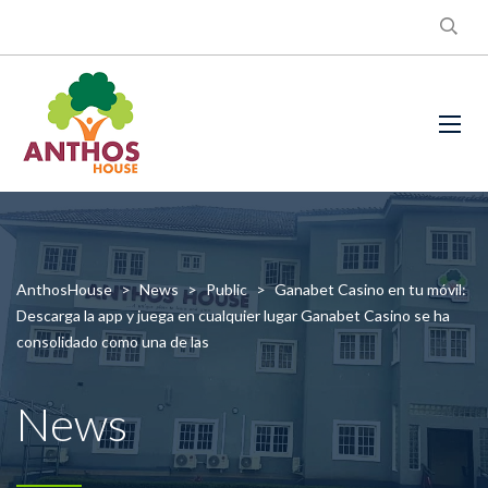
AnthosHouse
>
News
>
Public
>
Ganabet Casino en tu móvil:
Descarga la app y juega en cualquier lugar Ganabet Casino se ha
consolidado como una de las
News