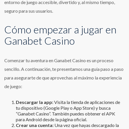
entorno de juego accesible, divertido y, al mismo tiempo,
seguro para sus usuarios.
Cómo empezar a jugar en
Ganabet Casino
Comenzar tu aventura en Ganabet Casino es un proceso
sencillo. A continuación, te presentamos una guía paso a paso
para asegurarte de que aprovechas al máximo la experiencia
de juego:
Descargar la app:
Visita la tienda de aplicaciones de
tu dispositivo (Google Play o App Store) y busca
“Ganabet Casino”. También puedes obtener el APK
para Android desde la página oficial.
Crear una cuenta:
Una vez que hayas descargado la