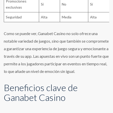
Promociones
Sí
No
Sí
exclusivas
Seguridad
Alta
Media
Alta
Como se puede ver, Ganabet Casino no solo ofrece una
notable variedad de juegos, sino que también se compromete
a garantizar una experiencia de juego segura y emocionante a
través de su app. Las apuestas en vivo son un punto fuerte que
permite a los jugadores participar en eventos en tiempo real,
lo que añade un nivel de emoción sin igual.
Beneficios clave de
Ganabet Casino