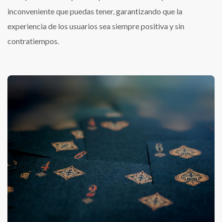
inconveniente que puedas tener, garantizando que la
experiencia de los usuarios sea siempre positiva y sin
contratiempos.