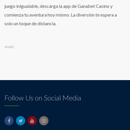
juego inigualable, descarga la app de Ganabet Casino y
comienza tu aventura hoy mismo. La diversión te espera a
solo un toque de distancia.
SHARE
Follow Us on Social Media