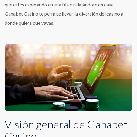
que estés esperando en una fila o relajándote en casa,
Ganabet Casino te permite llevar la diversión del casino a
donde quiera que vayas.
Visión general de Ganabet
Casino