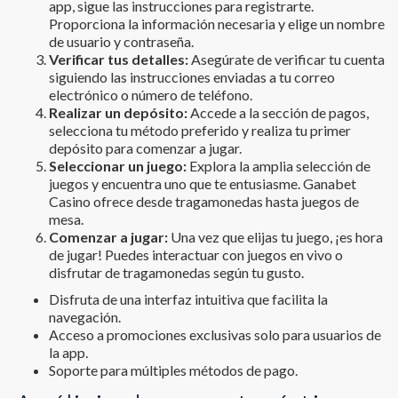
app, sigue las instrucciones para registrarte.
Proporciona la información necesaria y elige un nombre
de usuario y contraseña.
Verificar tus detalles:
Asegúrate de verificar tu cuenta
siguiendo las instrucciones enviadas a tu correo
electrónico o número de teléfono.
Realizar un depósito:
Accede a la sección de pagos,
selecciona tu método preferido y realiza tu primer
depósito para comenzar a jugar.
Seleccionar un juego:
Explora la amplia selección de
juegos y encuentra uno que te entusiasme. Ganabet
Casino ofrece desde tragamonedas hasta juegos de
mesa.
Comenzar a jugar:
Una vez que elijas tu juego, ¡es hora
de jugar! Puedes interactuar con juegos en vivo o
disfrutar de tragamonedas según tu gusto.
Disfruta de una interfaz intuitiva que facilita la
navegación.
Acceso a promociones exclusivas solo para usuarios de
la app.
Soporte para múltiples métodos de pago.