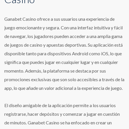
Ganabet Casino ofrece a sus usuarios una experiencia de
juego emocionante y segura. Con una interfaz intuitiva y fácil
de navegar, los jugadores pueden acceder a una amplia gama
de juegos de casino y apuestas deportivas. Su aplicación está
disponible tanto para dispositivos Android como iOS, lo que
significa que puedes jugar en cualquier lugar y en cualquier
momento. Además, la plataforma se destaca por sus
promociones exclusivas que son solo accesibles a través de la
app, lo que añade un valor adicional a la experiencia de juego.
El diseño amigable de la aplicación permite a los usuarios
registrarse, hacer depósitos y comenzar a jugar en cuestión
de minutos. Ganabet Casino se ha enfocado en crear un