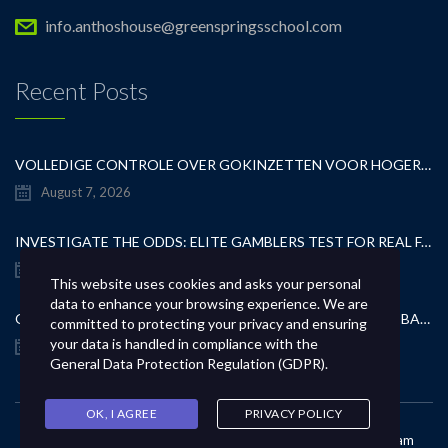
info.anthoshouse@greenspringsschool.com
Recent Posts
VOLLEDIGE CONTROLE OVER GOKINZETTEN VOOR HOGERE WINSTEN
August 7, 2026
INVESTIGATE THE ODDS: ELITE GAMBLERS TEST FOR REAL FAIRNESS
August 7, 2026
This website uses cookies and asks your personal
data to enhance your browsing experience. We are
ONTGRENDEL OPMERKELIJKE WINSTEN: UW GIDS VOOR BAANBREKENDE CASINOCASINO SPELLEN
committed to protecting your privacy and ensuring
your data is handled in compliance with the
August 7, 2026
General Data Protection Regulation (GDPR)
.
OK, I AGREE
PRIVACY POLICY
Copyright © 2021 All Rights Reserved. Powered by
GSL IT Team