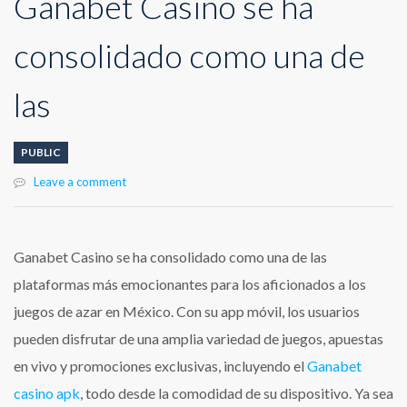
Ganabet Casino se ha
consolidado como una de
las
PUBLIC
Leave a comment
Ganabet Casino se ha consolidado como una de las
plataformas más emocionantes para los aficionados a los
juegos de azar en México. Con su app móvil, los usuarios
pueden disfrutar de una amplia variedad de juegos, apuestas
en vivo y promociones exclusivas, incluyendo el
Ganabet
casino apk
, todo desde la comodidad de su dispositivo. Ya sea