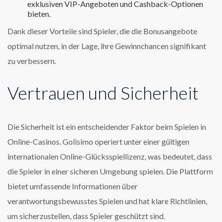
exklusiven VIP-Angeboten und Cashback-Optionen
bieten.
Dank dieser Vorteile sind Spieler, die die Bonusangebote
optimal nutzen, in der Lage, ihre Gewinnchancen signifikant
zu verbessern.
Vertrauen und Sicherheit
Die Sicherheit ist ein entscheidender Faktor beim Spielen in
Online-Casinos. Golisimo operiert unter einer gültigen
internationalen Online-Glücksspiellizenz, was bedeutet, dass
die Spieler in einer sicheren Umgebung spielen. Die Plattform
bietet umfassende Informationen über
verantwortungsbewusstes Spielen und hat klare Richtlinien,
um sicherzustellen, dass Spieler geschützt sind.