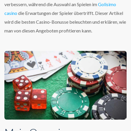
verbessern, während die Auswahl an Spielen im
Golisimo
casino
die Erwartungen der Spieler übertrifft. Dieser Artikel
wird die besten Casino-Bonusse beleuchten und erklären, wie
man von diesen Angeboten profitieren kann.