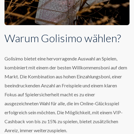
Warum Golisimo wählen?
Golisimo bietet eine hervorragende Auswahl an Spielen,
kombiniert mit einem der besten Willkommensboni auf dem
Markt. Die Kombination aus hohen Einzahlungsboni, einer
beeindruckenden Anzahl an Freispiele und einem klaren
Fokus auf Spielersicherheit macht es zu einer
ausgezeichneten Wahl für alle, die im Online-Glücksspiel
erfolgreich sein möchten. Die Möglichkeit, mit einem VIP-
Cashback von bis zu 15% zu spielen, bietet zusätzlichen
Anreiz, immer weiterzuspielen.