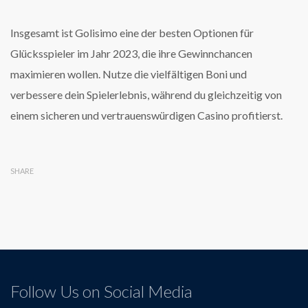
Insgesamt ist Golisimo eine der besten Optionen für
Glücksspieler im Jahr 2023, die ihre Gewinnchancen
maximieren wollen. Nutze die vielfältigen Boni und
verbessere dein Spielerlebnis, während du gleichzeitig von
einem sicheren und vertrauenswürdigen Casino profitierst.
SHARE
Follow Us on Social Media