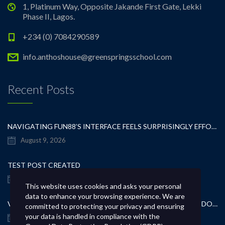
1, Platinum Way, Opposite Jakande First Gate, Lekki
Phase II, Lagos.
+234 (0) 7084290589
info.anthoshouse@greenspringsschool.com
Recent Posts
NAVIGATING FUN88’S INTERFACE FEELS SURPRISINGLY EFFORTLESS FROM THE FIRST CLICK
August 9, 2026
TEST POST CREATED
August 9, 2026
This website uses cookies and asks your personal
data to enhance your browsing experience. We are
VICTORIAS BRILLANTES DE KENO TU GUÍA TODO INCLUIDO PARA JUGAR EN 888STARZ
committed to protecting your privacy and ensuring
your data is handled in compliance with the
August 8, 2026