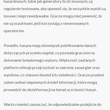
hazardowych, takie jak generatory liczb losowych, są
regularnie testowane, aby upewnić się, że wszystkie wyniki są
losowe i nieprzewidywalne. Gracze mogą mieć pewność, że
nie są oszukiwani, jeśli korzystają z renomowanych
operatorów.
Ponadto, kasyna mają obowiązek publikowania danych
dotyczących procentu wypłat, co pozwala graczom na
dokonanie świadomego wyboru. Większość zaufanych
platform oferuje przejrzystość w zakresie zasad gier oraz
wyników, co stanowi dowód ich rzetelności. Gracze powinni
zatem unikać niepewnych źródeł informacji, które mogą
prowadzić do dezinformacji na temat uczciwości kasyn.
Warto również zaznaczyć, że odpowiedzialne podejście do