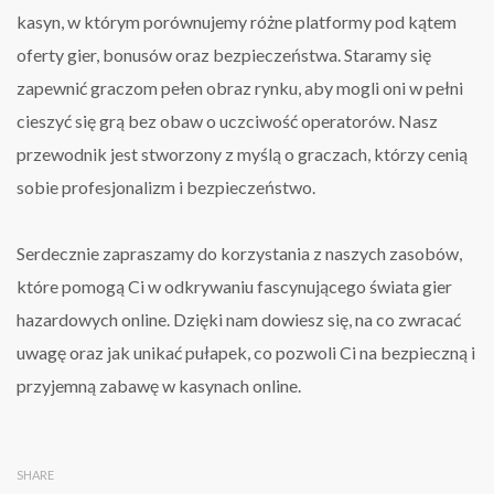
kasyn, w którym porównujemy różne platformy pod kątem
oferty gier, bonusów oraz bezpieczeństwa. Staramy się
zapewnić graczom pełen obraz rynku, aby mogli oni w pełni
cieszyć się grą bez obaw o uczciwość operatorów. Nasz
przewodnik jest stworzony z myślą o graczach, którzy cenią
sobie profesjonalizm i bezpieczeństwo.
Serdecznie zapraszamy do korzystania z naszych zasobów,
które pomogą Ci w odkrywaniu fascynującego świata gier
hazardowych online. Dzięki nam dowiesz się, na co zwracać
uwagę oraz jak unikać pułapek, co pozwoli Ci na bezpieczną i
przyjemną zabawę w kasynach online.
SHARE