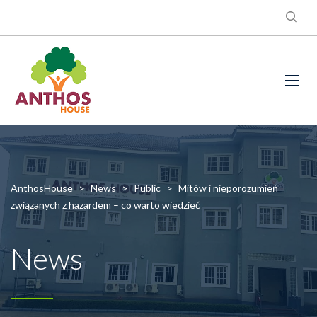
AnthosHouse
>
News
>
Public
>
Mitów i nieporozumień
związanych z hazardem – co warto wiedzieć
News