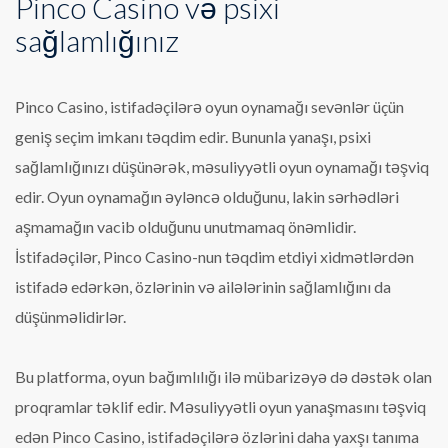
Pinco Casino və psixi
sağlamlığınız
Pinco Casino, istifadəçilərə oyun oynamağı sevənlər üçün
geniş seçim imkanı təqdim edir. Bununla yanaşı, psixi
sağlamlığınızı düşünərək, məsuliyyətli oyun oynamağı təşviq
edir. Oyun oynamağın əyləncə olduğunu, lakin sərhədləri
aşmamağın vacib olduğunu unutmamaq önəmlidir.
İstifadəçilər, Pinco Casino-nun təqdim etdiyi xidmətlərdən
istifadə edərkən, özlərinin və ailələrinin sağlamlığını da
düşünməlidirlər.
Bu platforma, oyun bağımlılığı ilə mübarizəyə də dəstək olan
proqramlar təklif edir. Məsuliyyətli oyun yanaşmasını təşviq
edən Pinco Casino, istifadəçilərə özlərini daha yaxşı tanıma