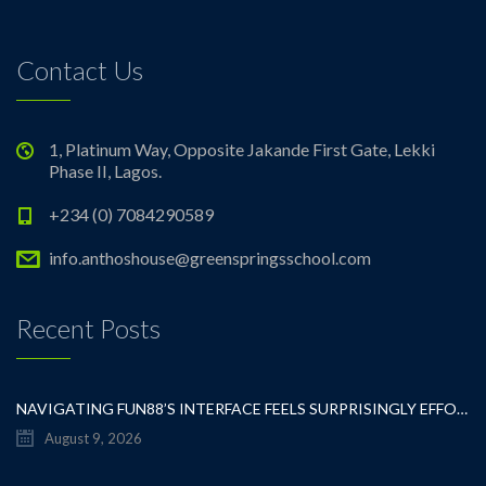
Contact Us
1, Platinum Way, Opposite Jakande First Gate, Lekki
Phase II, Lagos.
+234 (0) 7084290589
info.anthoshouse@greenspringsschool.com
Recent Posts
NAVIGATING FUN88’S INTERFACE FEELS SURPRISINGLY EFFORTLESS FROM THE FIRST CLICK
August 9, 2026