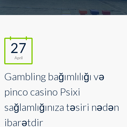
27
April
Gambling bağımlılığı və
pinco casino Psixi
sağlamlığınıza təsiri nədən
ibarətdir