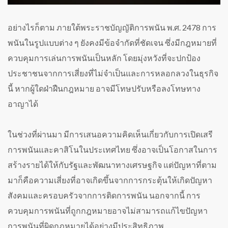
อย่างไรก็ตาม ภายใต้พระราชบัญญัติการพนัน พ.ศ. 2478 การ
พนันในรูปแบบต่าง ๆ ยังคงมีข้อจำกัดที่ชัดเจน ซึ่งมีกฎหมายที่
ควบคุมการเล่นการพนันเป็นหลัก โดยมุ่งหวังที่จะปกป้อง
ประชาชนจากการเสี่ยงที่ไม่จำเป็นและการหลอกลวงในธุรกิจ
นี้ หากผู้ใดฝ่าฝืนกฎหมาย อาจมีโทษปรับหรือลงโทษทาง
อาญาได้
ในช่วงที่ผ่านมา มีการเสนอความคิดเห็นเกี่ยวกับการเปิดเสรี
การพนันและคาสิโนในประเทศไทย ซึ่งอาจเป็นโอกาสในการ
สร้างรายได้ให้กับรัฐและพัฒนาทางเศรษฐกิจ แต่ปัญหาที่ตาม
มาก็คือความเสี่ยงที่อาจเกิดขึ้นจากการกระตุ้นให้เกิดปัญหา
สังคมและครอบครัวจากการติดการพนัน นอกจากนี้ การ
ควบคุมการพนันที่ถูกกฎหมายอาจไม่สามารถแก้ไขปัญหา
การพนันที่ผิดกฎหมายได้อย่างมีประสิทธิภาพ