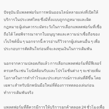
ปัจจุบัน มีแพลตฟอร์มการพนันออนไลน์หลายแห่งที่เปิดให้
บริการในประเทศไทย ซึ่งมีทั้งแบบถูกกฎหมายและผิด
กฎหมาย ผู้เล่นควรระมัดระวังในการเลือกแพลตฟอร์มที่เชื่อ
ถือได้ โดยพิจารณาจากใบอนุญาตและความน่าเชื่อถือของ
เว็บไซต์นั้น ๆ นอกจากนี้ ควรอ่านรีวิวจากผู้เล่นคนอื่น ๆ เพื่อ
ประกอบการตัดสินใจก่อนที่จะลงทุนเงินในการเดิมพัน
นอกจากความปลอดภัยแล้ว การเลือกแพลตฟอร์มที่มีฟีเจอร์
ครบครัน เช่น โบนัสต้อนรับและโปรโมชั่นต่าง ๆ จะช่วยเพิ่ม
โอกาสในการทำกำไรและประสบการณ์การเล่นที่ดีขึ้น โดย
เฉพาะสำหรับนักพนันมือใหม่ที่ต้องการทดลองเล่นก่อน
ทำการเดิมพันจริง
แพลตฟอร์มที่ดีควรมีการให้บริการลูกค้าตลอด 24 ชั่วโมงเพื่อ