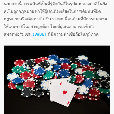
นอกจากนี้ การพนันที่เป็นที่รู้จักกันดีในรูปแบบของคาสิโนยัง
คงไม่ถูกกฎหมาย ทำให้ผู้เล่นต้องเสี่ยงในการเดิมพันที่ผิด
กฎหมายหรือเดินทางไปยังประเทศเพื่อนบ้านที่มีการอนุญาต
ให้เล่นคาสิโนอย่างถูกต้อง โดยที่ผู้เล่นสามารถเข้าถึง
แพลตฟอร์มเช่น
188BET
ที่มีความน่าเชื่อถือในภูมิภาค