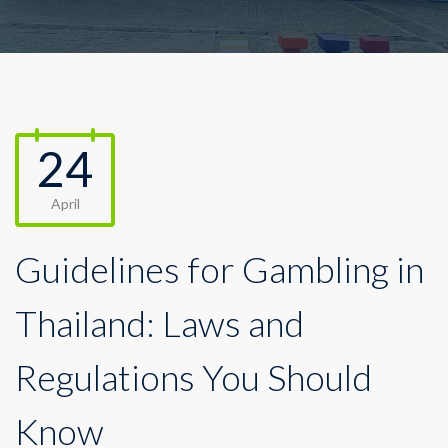
24
April
Guidelines for Gambling in
Thailand: Laws and
Regulations You Should
Know