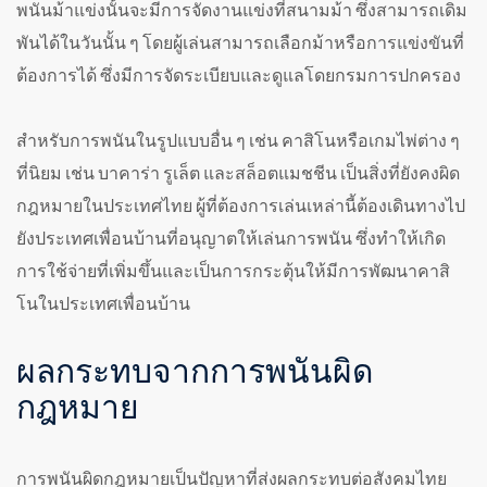
พนันม้าแข่งนั้นจะมีการจัดงานแข่งที่สนามม้า ซึ่งสามารถเดิม
พันได้ในวันนั้น ๆ โดยผู้เล่นสามารถเลือกม้าหรือการแข่งขันที่
ต้องการได้ ซึ่งมีการจัดระเบียบและดูแลโดยกรมการปกครอง
สำหรับการพนันในรูปแบบอื่น ๆ เช่น คาสิโนหรือเกมไพ่ต่าง ๆ
ที่นิยม เช่น บาคาร่า รูเล็ต และสล็อตแมชชีน เป็นสิ่งที่ยังคงผิด
กฎหมายในประเทศไทย ผู้ที่ต้องการเล่นเหล่านี้ต้องเดินทางไป
ยังประเทศเพื่อนบ้านที่อนุญาตให้เล่นการพนัน ซึ่งทำให้เกิด
การใช้จ่ายที่เพิ่มขึ้นและเป็นการกระตุ้นให้มีการพัฒนาคาสิ
โนในประเทศเพื่อนบ้าน
ผลกระทบจากการพนันผิด
กฎหมาย
การพนันผิดกฎหมายเป็นปัญหาที่ส่งผลกระทบต่อสังคมไทย