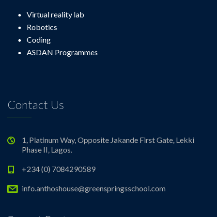
Virtual reality lab
Robotics
Coding
ASDAN Programmes
Contact Us
1, Platinum Way, Opposite Jakande First Gate, Lekki
Phase II, Lagos.
+234 (0) 7084290589
info.anthoshouse@greenspringsschool.com