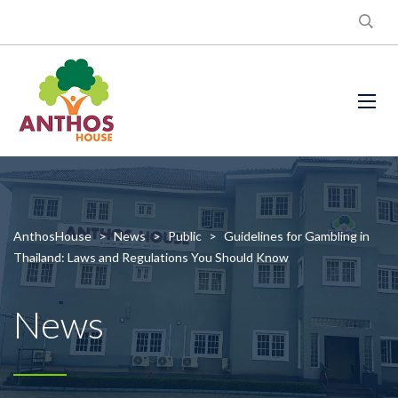
AnthosHouse
>
News
>
Public
>
Guidelines for Gambling in
Thailand: Laws and Regulations You Should Know
News