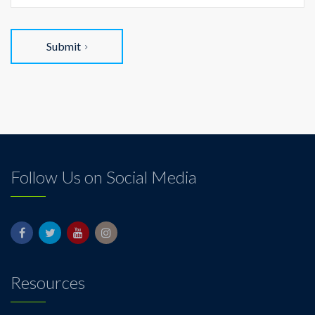
Submit
Follow Us on Social Media
Resources