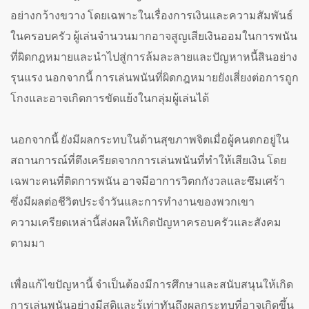
อย่างกว้างขวาง โดยเฉพาะในเรื่องการเงินและความสัมพันธ์
ในครอบครัว ผู้เล่นจำนวนมากอาจสูญเสียเงินออมในการพนัน
ที่ผิดกฎหมายและนำไปสู่การล้มละลายและปัญหาหนี้สินอย่าง
รุนแรง นอกจากนี้ การเล่นพนันที่ผิดกฎหมายยังเสี่ยงต่อการถูก
โกงและอาจเกิดการขัดแย้งในกลุ่มผู้เล่นได้
นอกจากนี้ ยังมีผลกระทบในด้านสุขภาพจิตเมื่อผู้คนตกอยู่ใน
สถานการณ์ที่ตึงเครียดจากการเล่นพนันที่ทำให้เสียเงิน โดย
เฉพาะคนที่ติดการพนัน อาจมีอาการวิตกกังวลและซึมเศร้า
ซึ่งมีผลต่อชีวิตประจำวันและการทำงานของพวกเขา
ความเครียดเหล่านี้ส่งผลให้เกิดปัญหาครอบครัวและสังคม
ตามมา
เพื่อแก้ไขปัญหานี้ จำเป็นต้องมีการศึกษาและสนับสนุนให้เกิด
การเล่นพนันอย่างมีสติและรู้เท่าทันถึงผลกระทบที่อาจเกิดขึ้น