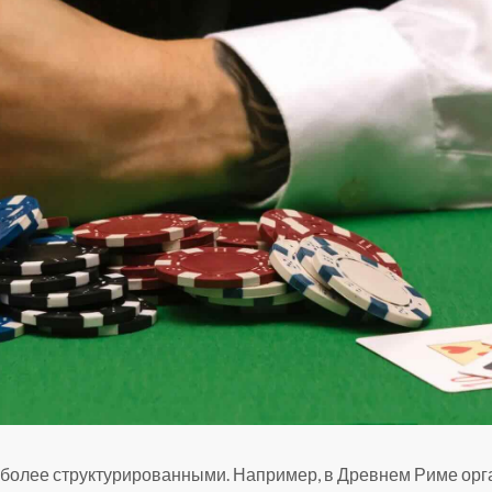
и более структурированными. Например, в Древнем Риме ор