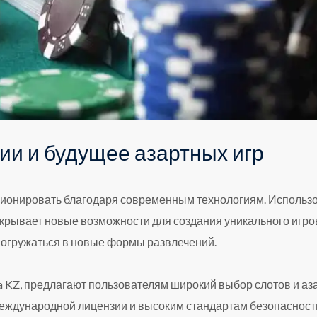
и и будущее азартных игр
ионировать благодаря современным технологиям. Использо
ткрывает новые возможности для создания уникального игров
погружаться в новые формы развлечений.
a KZ, предлагают пользователям широкий выбор слотов и аза
еждународной лицензии и высоким стандартам безопасности,