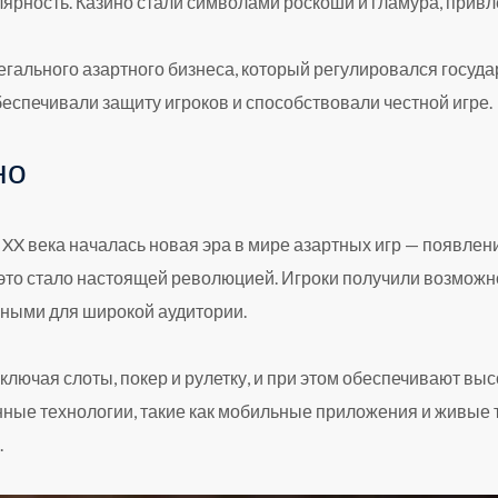
ярность. Казино стали символами роскоши и гламура, привле
егального азартного бизнеса, который регулировался госуд
еспечивали защиту игроков и способствовали честной игре.
но
е XX века началась новая эра в мире азартных игр — появле
и это стало настоящей революцией. Игроки получили возможно
упными для широкой аудитории.
лючая слоты, покер и рулетку, и при этом обеспечивают вы
ные технологии, такие как мобильные приложения и живые 
.