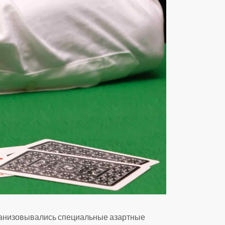
ганизовывались специальные азартные