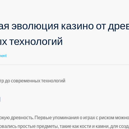
я эволюция казино от древ
х технологий
ment
игр до современных технологий
ы
окую древность. Первые упоминания о играх с риском можно 
овались простые предметы, такие как кости и камни, для соз