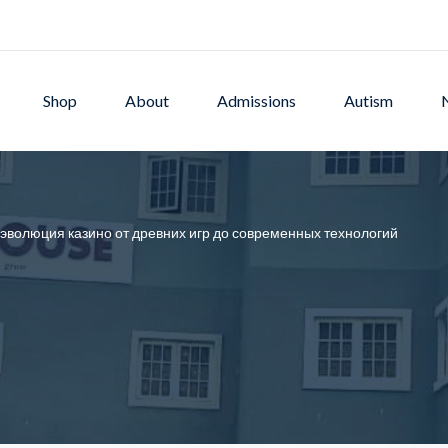
Shop
About
Admissions
Autism
эволюция казино от древних игр до современных технологий