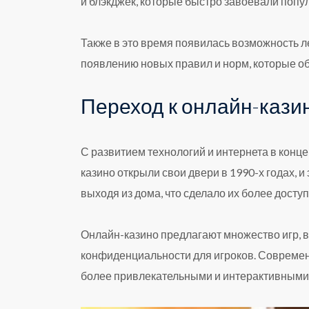
и блэкджек, которые быстро завоевали попул
Также в это время появилась возможность л
появлению новых правил и норм, которые об
Переход к онлайн-кази
С развитием технологий и интернета в конц
казино открыли свои двери в 1990-х годах, 
выходя из дома, что сделало их более дост
Онлайн-казино предлагают множество игр, вк
конфиденциальности для игроков. Современ
более привлекательными и интерактивными