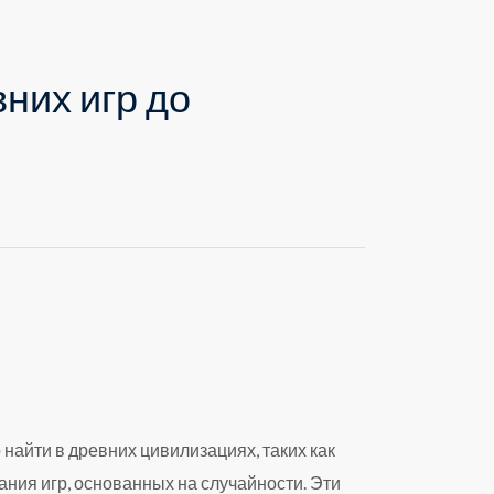
них игр до
найти в древних цивилизациях, таких как
дания игр, основанных на случайности. Эти