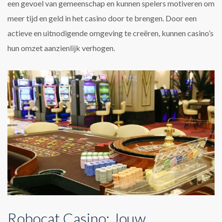
een gevoel van gemeenschap en kunnen spelers motiveren om
meer tijd en geld in het casino door te brengen. Door een
actieve en uitnodigende omgeving te creëren, kunnen casino’s
hun omzet aanzienlijk verhogen.
Robocat Casino: Jouw