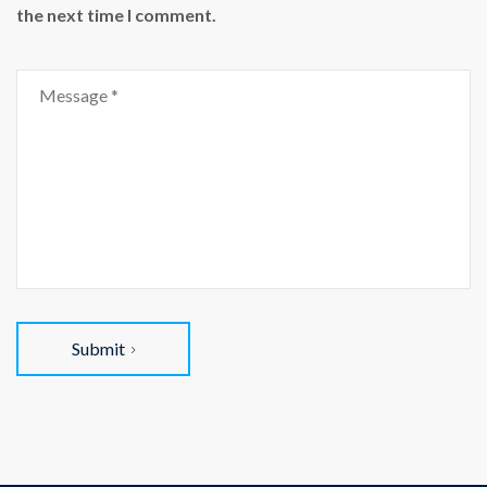
the next time I comment.
Submit