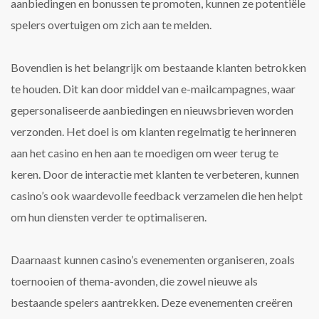
aanbiedingen en bonussen te promoten, kunnen ze potentiële
spelers overtuigen om zich aan te melden.
Bovendien is het belangrijk om bestaande klanten betrokken
te houden. Dit kan door middel van e-mailcampagnes, waar
gepersonaliseerde aanbiedingen en nieuwsbrieven worden
verzonden. Het doel is om klanten regelmatig te herinneren
aan het casino en hen aan te moedigen om weer terug te
keren. Door de interactie met klanten te verbeteren, kunnen
casino’s ook waardevolle feedback verzamelen die hen helpt
om hun diensten verder te optimaliseren.
Daarnaast kunnen casino’s evenementen organiseren, zoals
toernooien of thema-avonden, die zowel nieuwe als
bestaande spelers aantrekken. Deze evenementen creëren