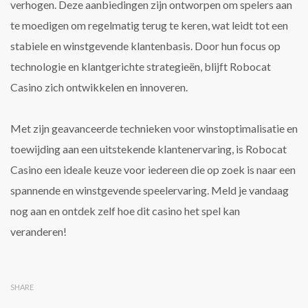
verhogen. Deze aanbiedingen zijn ontworpen om spelers aan
te moedigen om regelmatig terug te keren, wat leidt tot een
stabiele en winstgevende klantenbasis. Door hun focus op
technologie en klantgerichte strategieën, blijft Robocat
Casino zich ontwikkelen en innoveren.
Met zijn geavanceerde technieken voor winstoptimalisatie en
toewijding aan een uitstekende klantenervaring, is Robocat
Casino een ideale keuze voor iedereen die op zoek is naar een
spannende en winstgevende speelervaring. Meld je vandaag
nog aan en ontdek zelf hoe dit casino het spel kan
veranderen!
SHARE