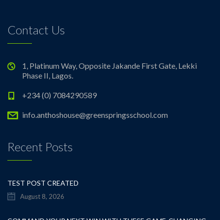
Contact Us
1, Platinum Way, Opposite Jakande First Gate, Lekki
Phase II, Lagos.
+234 (0) 7084290589
info.anthoshouse@greenspringsschool.com
Recent Posts
TEST POST CREATED
August 8, 2026