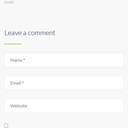
SHARE
Leave a comment