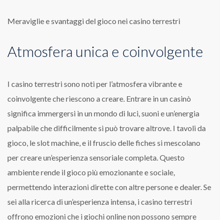
Meraviglie e svantaggi del gioco nei casino terrestri
Atmosfera unica e coinvolgente
I casino terrestri sono noti per l’atmosfera vibrante e
coinvolgente che riescono a creare. Entrare in un casinò
significa immergersi in un mondo di luci, suoni e un’energia
palpabile che difficilmente si può trovare altrove. I tavoli da
gioco, le slot machine, e il fruscio delle fiches si mescolano
per creare un’esperienza sensoriale completa. Questo
ambiente rende il gioco più emozionante e sociale,
permettendo interazioni dirette con altre persone e dealer. Se
sei alla ricerca di un’esperienza intensa, i casino terrestri
offrono emozioni che i giochi online non possono sempre