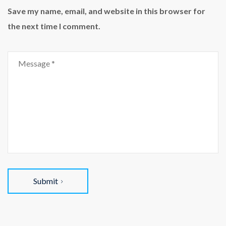
Save my name, email, and website in this browser for
the next time I comment.
Submit