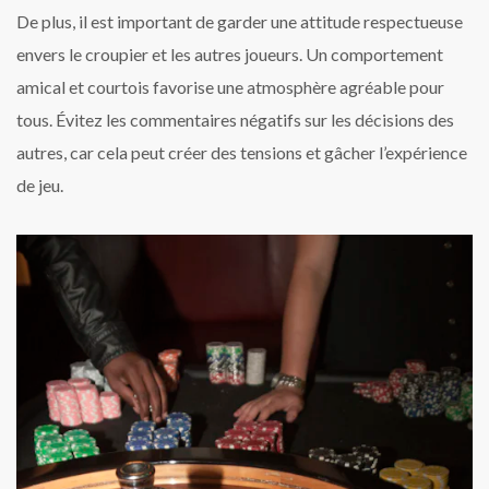
De plus, il est important de garder une attitude respectueuse
envers le croupier et les autres joueurs. Un comportement
amical et courtois favorise une atmosphère agréable pour
tous. Évitez les commentaires négatifs sur les décisions des
autres, car cela peut créer des tensions et gâcher l’expérience
de jeu.