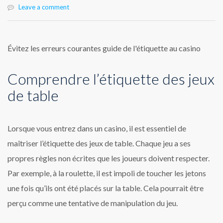
Leave a comment
Évitez les erreurs courantes guide de l'étiquette au casino
Comprendre l’étiquette des jeux
de table
Lorsque vous entrez dans un casino, il est essentiel de
maîtriser l’étiquette des jeux de table. Chaque jeu a ses
propres règles non écrites que les joueurs doivent respecter.
Par exemple, à la roulette, il est impoli de toucher les jetons
une fois qu’ils ont été placés sur la table. Cela pourrait être
perçu comme une tentative de manipulation du jeu.