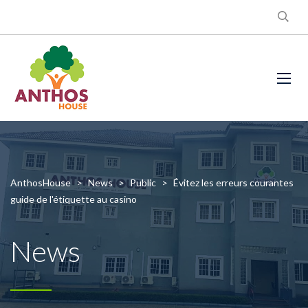
AnthosHouse
>
News
>
Public
>
Évitez les erreurs courantes
guide de l'étiquette au casino
News