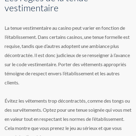
vestimentaire
La tenue vestimentaire au casino peut varier en fonction de
l’établissement. Dans certains casinos, une tenue formelle est
requise, tandis que d’autres adoptent une ambiance plus
décontractée. Il est donc judicieux de se renseigner à l’avance
sur le code vestimentaire. Porter des vêtements appropriés
témoigne de respect envers l’établissement et les autres
clients.
Évitez les vêtements trop décontractés, comme des tongs ou
des survêtements. Optez pour une tenue soignée qui vous met
en valeur tout en respectant les normes de l’établissement.
Cela montre que vous prenez le jeu au sérieux et que vous