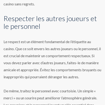
casino sans regrets.
Respecter les autres joueurs et
le personnel
Le respect est un élément fondamental de l’étiquette au
casino. Que ce soit envers les autres joueurs ou le personnel, il
est crucial de maintenir un comportement respectueux. Si
vous devez parler avec d’autres joueurs, faites-le de manière
amicale et appropriée. Évitez les comportements bruyants ou
inappropriés qui pourraient déranger les autres.
De même, traitez le personnel avec courtoisie. Un simple «
merci » ou un sourire peut améliorer l’atmosphère générale.
Les croupiers et le personnel jouent un rôle essentiel dans