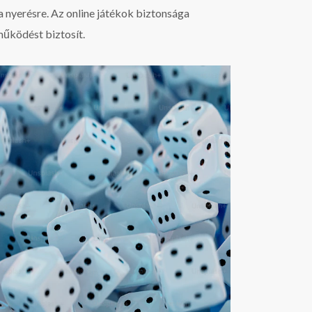
a nyerésre. Az online játékok biztonsága
működést biztosít.