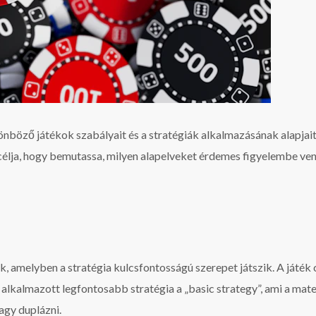
böző játékok szabályait és a stratégiák alkalmazásának alapjait
élja, hogy bemutassa, milyen alapelveket érdemes figyelembe venni
 amelyben a stratégia kulcsfontosságú szerepet játszik. A játék c
 alkalmazott legfontosabb stratégia a „basic strategy”, ami a mat
agy duplázni.