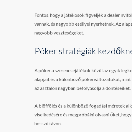
Fontos, hogy a játékosok figyeljék a dealer nyit
vannak, és nagyobb eséllyel nyerhetnek. Az alaps
nagyobb veszteségeket.
Póker stratégiák kezdőkn
A póker a szerencsejátékok közül az egyik legko
alapjait és a különböző pókerváltozatokat, mint 
az asztalon nagyban befolyásolja a döntéseiket.
A blöffölés és a különböző fogadási méretek alk
viselkedésére és megpróbálni olvasni őket, hogy 
hosszú távon.