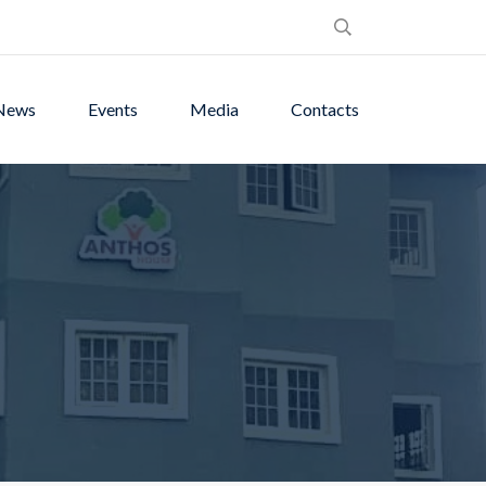
News
Events
Media
Contacts