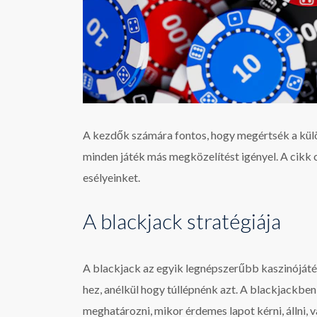
A kezdők számára fontos, hogy megértsék a külön
minden játék más megközelítést igényel. A cikk c
esélyeinket.
A blackjack stratégiája
A blackjack az egyik legnépszerűbb kaszinójáték,
hez, anélkül hogy túllépnénk azt. A blackjackben
meghatározni, mikor érdemes lapot kérni, állni, v