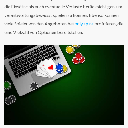
die Einsätze als auch eventuelle Verluste berücksichtigen, um
verantwortungsbewusst spielen zu können. Ebenso können
viele Spieler von den Angeboten bei
only spins
profitieren, die
eine Vielzahl von Optionen bereitstellen.