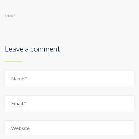
SHARE
Leave a comment