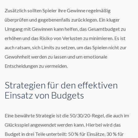
Zusätzlich sollten Spieler ihre Gewinne regelmäßig
überprüfen und gegebenenfalls zurücklegen. Ein kluger
Umgang mit Gewinnen kann helfen, das Gesamtbudget zu
erhöhen und das Risiko von Verlusten zu minimieren. Es ist
auch ratsam, sich Limits zu setzen, um das Spielen nicht zur
Gewohnheit werden zu lassen und um emotionale
Entscheidungen zu vermeiden.
Strategien für den effektiven
Einsatz von Budgets
Eine bewährte Strategie ist die 50/30/20-Regel, die auch im
Glücksspiel angewendet werden kann. Hierbei wird das
Budget in drei Teile unterteilt: 50 % für Einsätze, 30 % für