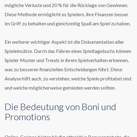
mögliche Verluste und 20 % für die Rücklage von Gewinnen.
Diese Methode ermöglicht es Spielern, ihre Finanzen besser
im Griff zu behalten und gleichzeitig Spaß am Spiel zu haben.
Ein weiterer wichtiger Aspekt ist die Dokumentation aller
Spieleinsätze. Durch das Führen eines Spieltagebuchs können
Spieler Muster und Trends in ihrem Spielverhalten erkennen,
was zu besseren finanziellen Entscheidungen führt. Diese
Analyse hilft auch, zu verstehen, welche Spiele profitabel sind
und welche möglicherweise gemieden werden sollten.
Die Bedeutung von Boni und
Promotions
Online-Casinos bieten häufig attraktive Bonusangebote, die