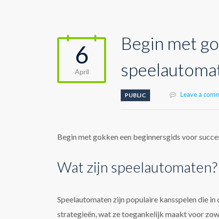
Begin met go
6
speelautoma
April
Leave a com
PUBLIC
Begin met gokken een beginnersgids voor succe
Wat zijn speelautomaten?
Speelautomaten zijn populaire kansspelen die in c
strategieën, wat ze toegankelijk maakt voor zowe