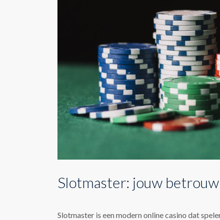
Slotmaster: jouw betrouw
Slotmaster is een modern online casino dat spel