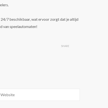
elers.
24/7 beschikbaar, wat ervoor zorgt dat je altijd
ld van speelautomaten!
SHARE