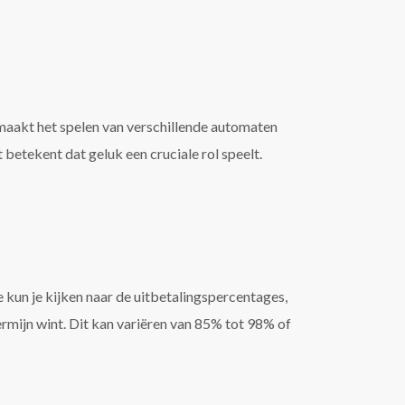
 maakt het spelen van verschillende automaten
 betekent dat geluk een cruciale rol speelt.
 kun je kijken naar de uitbetalingspercentages,
rmijn wint. Dit kan variëren van 85% tot 98% of