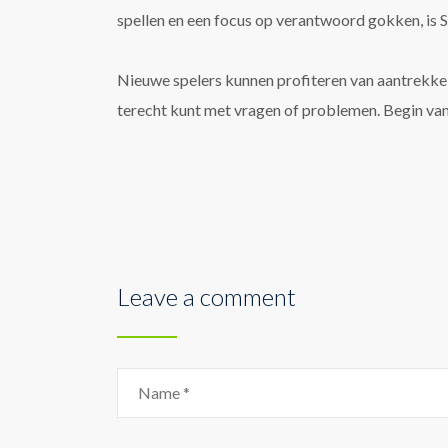
spellen en een focus op verantwoord gokken, is 
Nieuwe spelers kunnen profiteren van aantrekkel
terecht kunt met vragen of problemen. Begin va
Leave a comment