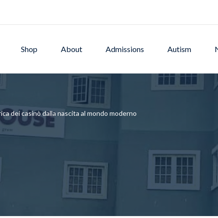
Shop
About
Admissions
Autism
ica dei casinò dalla nascita al mondo moderno