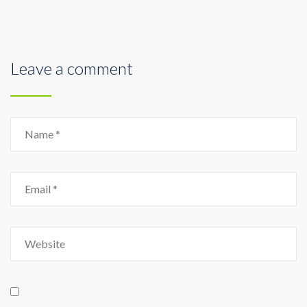
Leave a comment