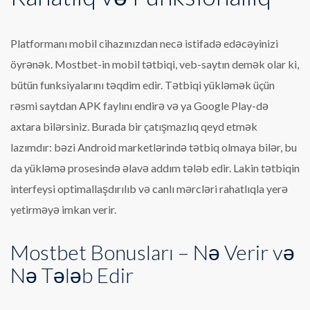
Platformanı mobil cihazınızdan necə istifadə edəcəyinizi
öyrənək. Mostbet-in mobil tətbiqi, veb-saytın demək olar ki,
bütün funksiyalarını təqdim edir. Tətbiqi yükləmək üçün
rəsmi saytdan APK faylını endirə və ya Google Play-də
axtara bilərsiniz. Burada bir çatışmazlıq qeyd etmək
lazımdır: bəzi Android marketlərində tətbiq olmaya bilər, bu
da yükləmə prosesində əlavə addım tələb edir. Lakin tətbiqin
interfeysi optimallaşdırılıb və canlı mərcləri rahatlıqla yerə
yetirməyə imkan verir.
Mostbet Bonusları – Nə Verir və
Nə Tələb Edir