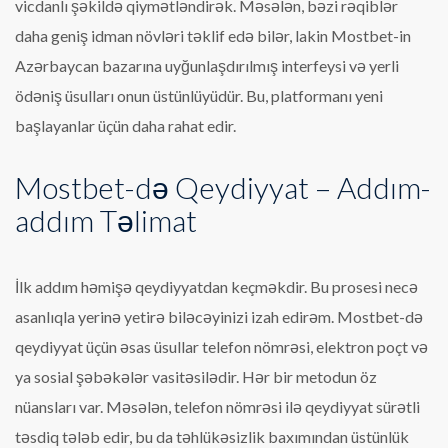
vicdanlı şəkildə qiymətləndirək. Məsələn, bəzi rəqiblər
daha geniş idman növləri təklif edə bilər, lakin Mostbet-in
Azərbaycan bazarına uyğunlaşdırılmış interfeysi və yerli
ödəniş üsulları onun üstünlüyüdür. Bu, platformanı yeni
başlayanlar üçün daha rahat edir.
Mostbet-də Qeydiyyat – Addım-
addım Təlimat
İlk addım həmişə qeydiyyatdan keçməkdir. Bu prosesi necə
asanlıqla yerinə yetirə biləcəyinizi izah edirəm. Mostbet-də
qeydiyyat üçün əsas üsullar telefon nömrəsi, elektron poçt və
ya sosial şəbəkələr vasitəsilədir. Hər bir metodun öz
nüansları var. Məsələn, telefon nömrəsi ilə qeydiyyat sürətli
təsdiq tələb edir, bu da təhlükəsizlik baxımından üstünlük