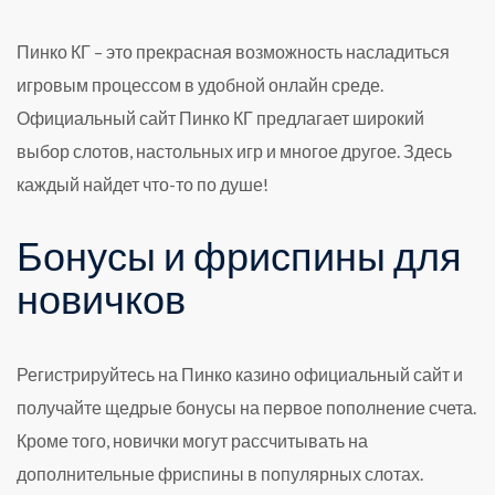
Пинко КГ – это прекрасная возможность насладиться
игровым процессом в удобной онлайн среде.
Официальный сайт Пинко КГ предлагает широкий
выбор слотов, настольных игр и многое другое. Здесь
каждый найдет что-то по душе!
Бонусы и фриспины для
новичков
Регистрируйтесь на Пинко казино официальный сайт и
получайте щедрые бонусы на первое пополнение счета.
Кроме того, новички могут рассчитывать на
дополнительные фриспины в популярных слотах.