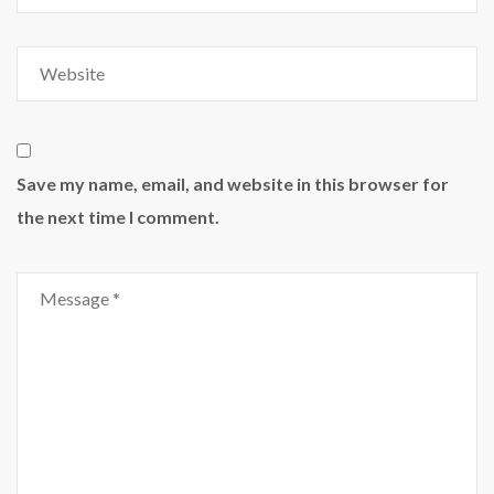
Save my name, email, and website in this browser for
the next time I comment.