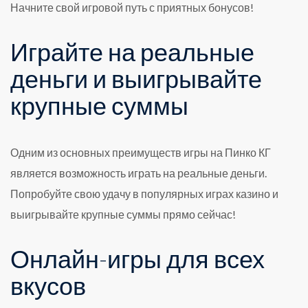
Начните свой игровой путь с приятных бонусов!
Играйте на реальные
деньги и выигрывайте
крупные суммы
Одним из основных преимуществ игры на Пинко КГ
является возможность играть на реальные деньги.
Попробуйте свою удачу в популярных играх казино и
выигрывайте крупные суммы прямо сейчас!
Онлайн-игры для всех
вкусов