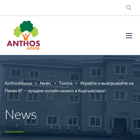
AnthosHouse
>
News
>
Текста
>
Играйте и выигрывайте на
Пинко КГ – лучшем онлайн казино в Кыргызстане!
News