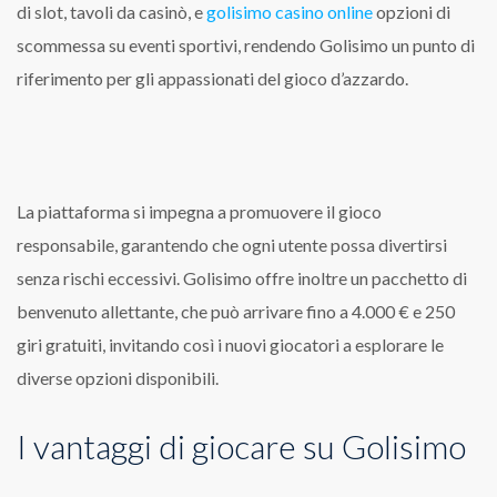
di slot, tavoli da casinò, e
golisimo casino online
opzioni di
scommessa su eventi sportivi, rendendo Golisimo un punto di
riferimento per gli appassionati del gioco d’azzardo.
La piattaforma si impegna a promuovere il gioco
responsabile, garantendo che ogni utente possa divertirsi
senza rischi eccessivi. Golisimo offre inoltre un pacchetto di
benvenuto allettante, che può arrivare fino a 4.000 € e 250
giri gratuiti, invitando così i nuovi giocatori a esplorare le
diverse opzioni disponibili.
I vantaggi di giocare su Golisimo