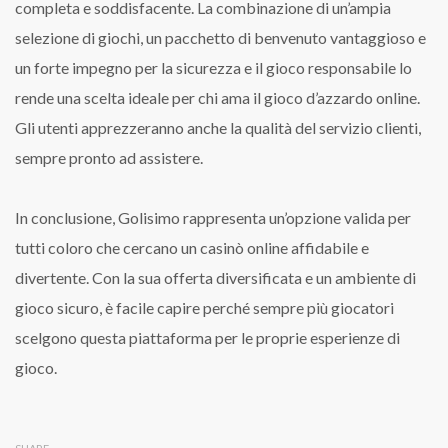
completa e soddisfacente. La combinazione di un’ampia
selezione di giochi, un pacchetto di benvenuto vantaggioso e
un forte impegno per la sicurezza e il gioco responsabile lo
rende una scelta ideale per chi ama il gioco d’azzardo online.
Gli utenti apprezzeranno anche la qualità del servizio clienti,
sempre pronto ad assistere.
In conclusione, Golisimo rappresenta un’opzione valida per
tutti coloro che cercano un casinò online affidabile e
divertente. Con la sua offerta diversificata e un ambiente di
gioco sicuro, è facile capire perché sempre più giocatori
scelgono questa piattaforma per le proprie esperienze di
gioco.