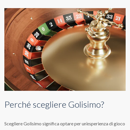
Perché scegliere Golisimo?
Scegliere Golisimo significa optare per un’esperienza di gioco