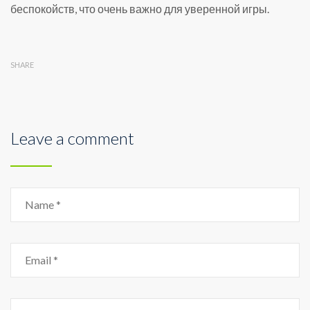
беспокойств, что очень важно для уверенной игры.
SHARE
Leave a comment