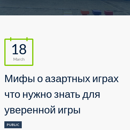
18
March
Мифы о азартных играх
что нужно знать для
уверенной игры
PUBLIC