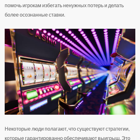
помочь игрокам избегать ненужных потерь и делать
более осознанные ставки.
Некоторые люди полагают, что существуют стратегии,
которые гарантированно обеспечивают выигрыш. Это