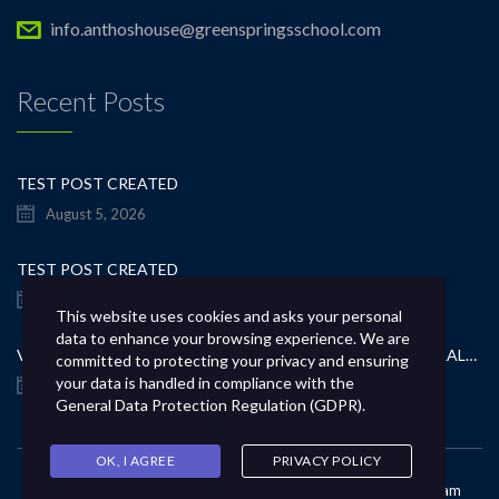
info.anthoshouse@greenspringsschool.com
Recent Posts
TEST POST CREATED
August 5, 2026
TEST POST CREATED
August 5, 2026
This website uses cookies and asks your personal
data to enhance your browsing experience. We are
VERBETER JE GOKERVARING MET INSPIRERENDE KAPITAALSTRATEGIEËN
committed to protecting your privacy and ensuring
your data is handled in compliance with the
August 5, 2026
General Data Protection Regulation (GDPR)
.
OK, I AGREE
PRIVACY POLICY
Copyright © 2021 All Rights Reserved. Powered by
GSL IT Team