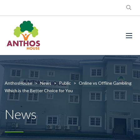
AnthosHouse
>
News
>
Public
>
Online vs Offline Gambling
Which is the Better Choice for You
News