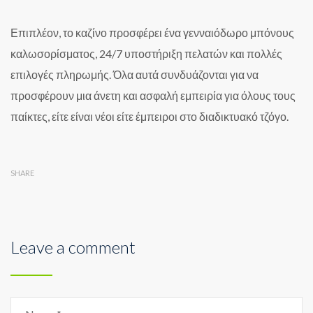
Επιπλέον, το καζίνο προσφέρει ένα γενναιόδωρο μπόνους
καλωσορίσματος, 24/7 υποστήριξη πελατών και πολλές
επιλογές πληρωμής. Όλα αυτά συνδυάζονται για να
προσφέρουν μια άνετη και ασφαλή εμπειρία για όλους τους
παίκτες, είτε είναι νέοι είτε έμπειροι στο διαδικτυακό τζόγο.
SHARE
Leave a comment