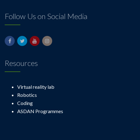
Follow Us on Social Media
Resources
Virtual reality lab
Robotics
Coding
ASDAN Programmes