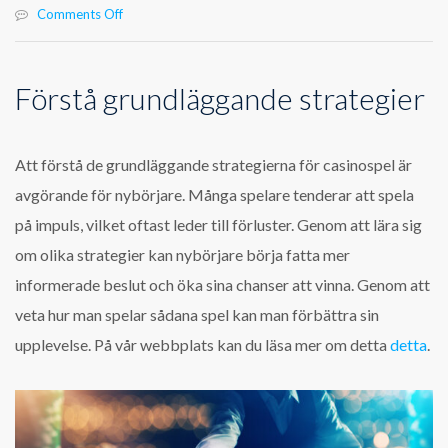
on
Comments Off
Avslöja
hemligheterna
bakom
Förstå grundläggande strategier
casinostrategier
för
nybörjare
Att förstå de grundläggande strategierna för casinospel är
avgörande för nybörjare. Många spelare tenderar att spela
på impuls, vilket oftast leder till förluster. Genom att lära sig
om olika strategier kan nybörjare börja fatta mer
informerade beslut och öka sina chanser att vinna. Genom att
veta hur man spelar sådana spel kan man förbättra sin
upplevelse. På vår webbplats kan du läsa mer om detta
detta
.