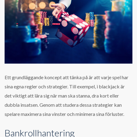
Ett grundläggande koncept att tänka på är att varje spel har
sina egna regler och strategier. Till exempel, i blackjack är
det viktigt att lära sig när man ska stanna, dra kort eller
dubbla insatsen. Genom att studera dessa strategier kan
spelare maximera sina vinster och minimera sina förluster.
Bankrollhantering