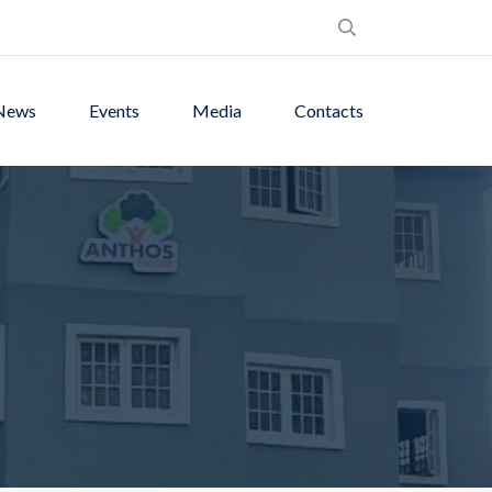
News
Events
Media
Contacts