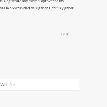
ris. Regístrate hoy mismo, aprovecha los
das la oportunidad de jugar en Betcris y ganar
SHARE