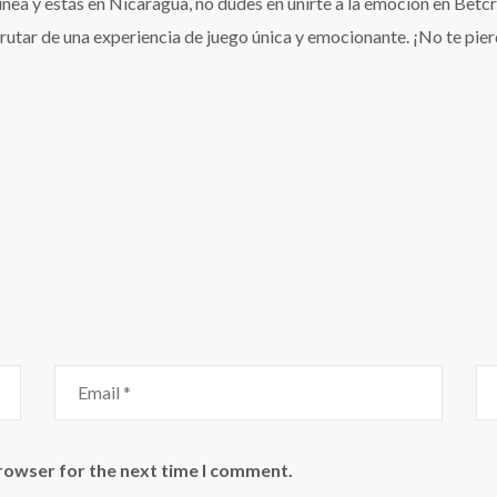
línea y estás en Nicaragua, no dudes en unirte a la emoción en Betc
rutar de una experiencia de juego única y emocionante. ¡No te pier
browser for the next time I comment.