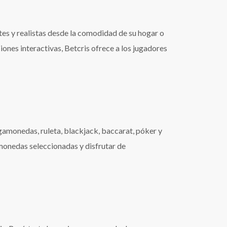
es y realistas desde la comodidad de su hogar o
ciones interactivas, Betcris ofrece a los jugadores
gamonedas, ruleta, blackjack, baccarat, póker y
amonedas seleccionadas y disfrutar de