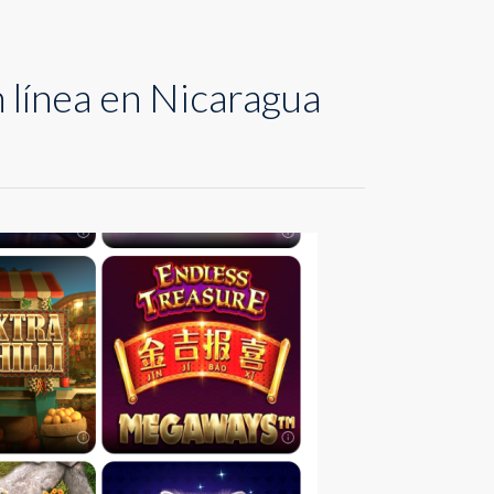
 línea en Nicaragua