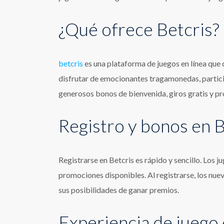
¿Qué ofrece Betcris?
betcris
es una plataforma de juegos en línea que
disfrutar de emocionantes tragamonedas, partici
generosos bonos de bienvenida, giros gratis y p
Registro y bonos en B
Registrarse en Betcris es rápido y sencillo. Los
promociones disponibles. Al registrarse, los nue
sus posibilidades de ganar premios.
Experiencia de juego 